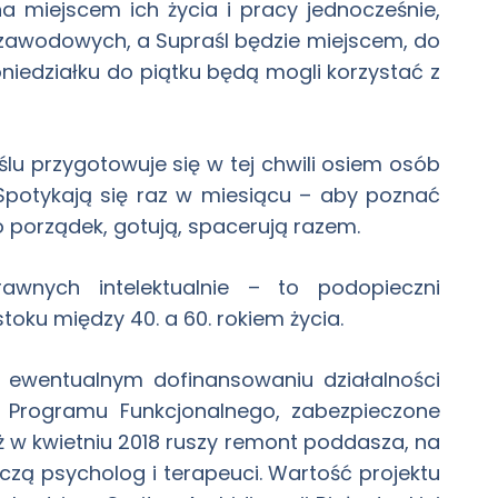
a miejscem ich życia i pracy jednocześnie,
zawodowych, a Supraśl będzie miejscem, do
niedziałku do piątku będą mogli korzystać z
u przygotowuje się w tej chwili osiem osób
 Spotykają się raz w miesiącu – aby poznać
 porządek, gotują, spacerują razem.
wnych intelektualnie – to podopieczni
u między 40. a 60. rokiem życia.
 ewentualnym dofinansowaniu działalności
go Programu Funkcjonalnego, zabezpieczone
ż w kwietniu 2018 ruszy remont poddasza, na
czą psycholog i terapeuci. Wartość projektu