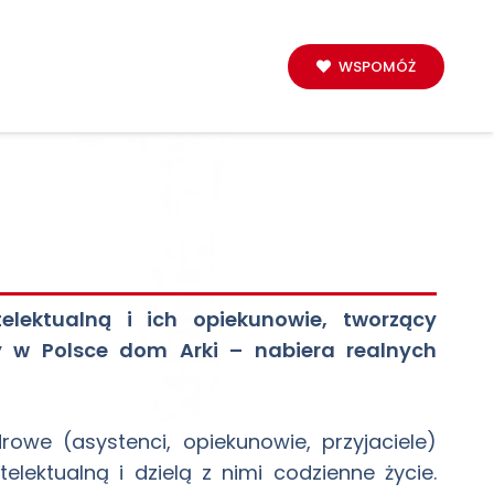
WSPOMÓŻ
elektualną i ich opiekunowie, tworzący
ty w Polsce dom Arki – nabiera realnych
owe (asystenci, opiekunowie, przyjaciele)
lektualną i dzielą z nimi codzienne życie.