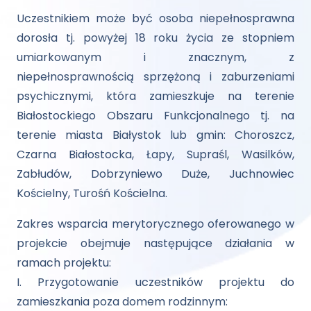
Uczestnikiem może być osoba niepełnosprawna
dorosła tj. powyżej 18 roku życia ze stopniem
umiarkowanym i znacznym, z
niepełnosprawnością sprzężoną i zaburzeniami
psychicznymi, która zamieszkuje na terenie
Białostockiego Obszaru Funkcjonalnego tj. na
terenie miasta Białystok lub gmin: Choroszcz,
Czarna Białostocka, Łapy, Supraśl, Wasilków,
Zabłudów, Dobrzyniewo Duże, Juchnowiec
Kościelny, Turośń Kościelna.
Zakres wsparcia merytorycznego oferowanego w
projekcie obejmuje następujące działania w
ramach projektu:
I. Przygotowanie uczestników projektu do
zamieszkania poza domem rodzinnym: