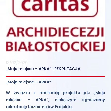
13/02/2020
„Moje miejsce – ARKA” : REKRUTACJA
„Moje miejsce – ARKA”
W związku z realizacją projektu pt.: „Moje
miejsce – ARKA”, niniejszym ogłaszamy
rekrutację Uczestników Projektu.