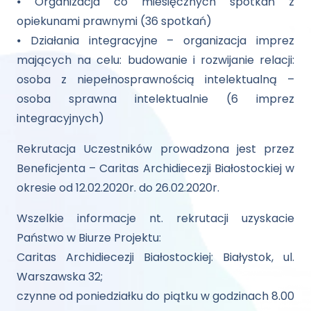
⦁ Organizacja co miesięcznych spotkań z
opiekunami prawnymi (36 spotkań)
⦁ Działania integracyjne – organizacja imprez
mających na celu: budowanie i rozwijanie relacji:
osoba z niepełnosprawnością intelektualną –
osoba sprawna intelektualnie (6 imprez
integracyjnych)
Rekrutacja Uczestników prowadzona jest przez
Beneficjenta – Caritas Archidiecezji Białostockiej w
okresie od 12.02.2020r. do 26.02.2020r.
Wszelkie informacje nt. rekrutacji uzyskacie
Państwo w Biurze Projektu:
Caritas Archidiecezji Białostockiej: Białystok, ul.
Warszawska 32;
czynne od poniedziałku do piątku w godzinach 8.00