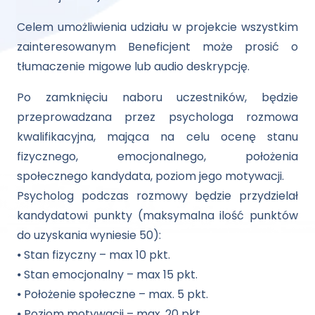
Celem umożliwienia udziału w projekcie wszystkim
zainteresowanym Beneficjent może prosić o
tłumaczenie migowe lub audio deskrypcję.
Po zamknięciu naboru uczestników, będzie
przeprowadzana przez psychologa rozmowa
kwalifikacyjna, mająca na celu ocenę stanu
fizycznego, emocjonalnego, położenia
społecznego kandydata, poziom jego motywacji.
Psycholog podczas rozmowy będzie przydzielał
kandydatowi punkty (maksymalna ilość punktów
do uzyskania wyniesie 50):
⦁ Stan fizyczny – max 10 pkt.
⦁ Stan emocjonalny – max 15 pkt.
⦁ Położenie społeczne – max. 5 pkt.
⦁ Poziom motywacji – max. 20 pkt.