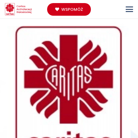
WSPOMÓŻ