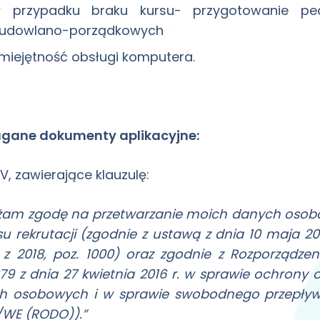
 przypadku braku kursu- przygotowanie pe
udowlano-porządkowych
miejętność obsługi komputera.
ane dokumenty aplikacyjne:
V, zawierające klauzulę:
am zgodę na przetwarzanie moich danych osobow
u rekrutacji (zgodnie z ustawą z dnia 10 maja 
z 2018, poz. 1000) oraz zgodnie z Rozporządze
79 z dnia 27 kwietnia 2016 r. w sprawie ochrony
h osobowych i w sprawie swobodnego przepływu
/WE (RODO)).”