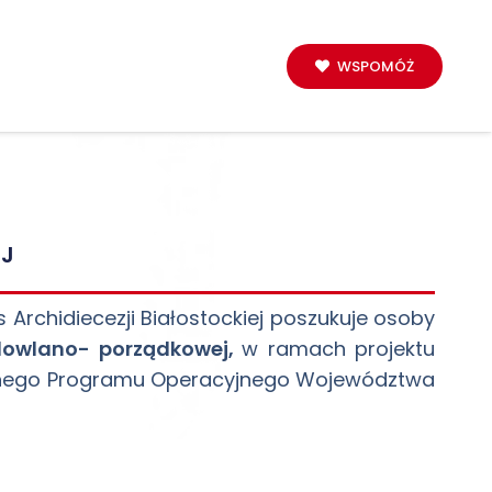
WSPOMÓŻ
EJ
Archidiecezji Białostockiej poszukuje osoby
udowlano- porządkowej,
w ramach projektu
alnego Programu Operacyjnego Województwa