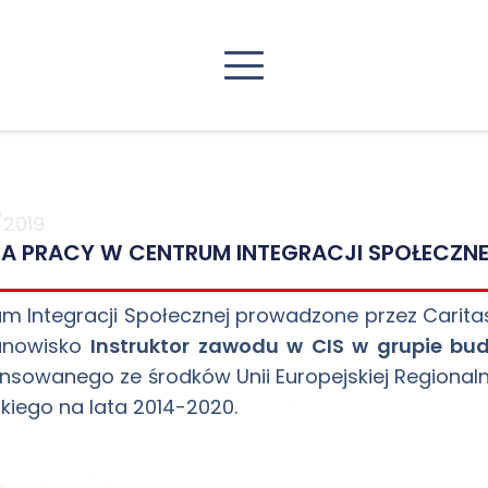
/2019
TA PRACY W CENTRUM INTEGRACJI SPOŁECZN
m Integracji Społecznej prowadzone przez Caritas 
anowisko
Instruktor zawodu w CIS w grupie b
ansowanego ze środków Unii Europejskiej Region
kiego na lata 2014-2020.