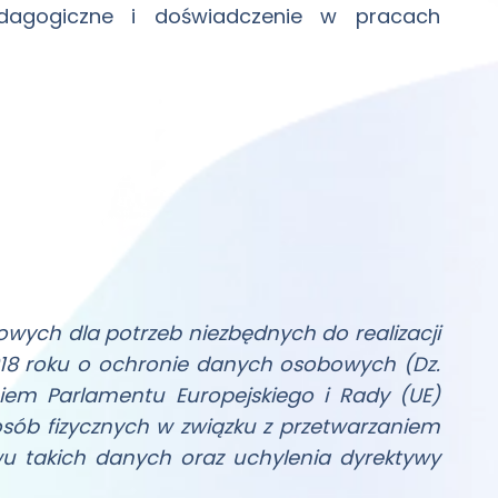
dagogiczne i doświadczenie w pracach
ych dla potrzeb niezbędnych do realizacji
2018 roku o ochronie danych osobowych (Dz.
niem Parlamentu Europejskiego i Rady (UE)
 osób fizycznych w związku z przetwarzaniem
 takich danych oraz uchylenia dyrektywy