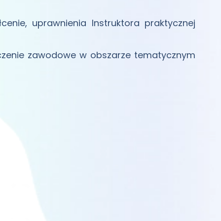
enie, uprawnienia Instruktora praktycznej
czenie zawodowe w obszarze tematycznym