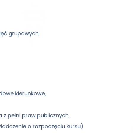
jęć grupowych,
odowe kierunkowe,
 z pełni praw publicznych,
wiadczenie o rozpoczęciu kursu)