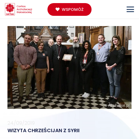
WSPOMÓŻ
24/09/2019
WIZYTA CHRZEŚCIJAN Z SYRII