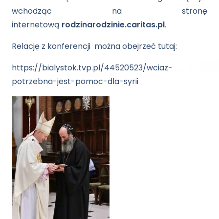
wchodząc na stronę
internetową
rodzinarodzinie.caritas.pl
.
Relację z konferencji można obejrzeć tutaj:
https://bialystok.tvp.pl/44520523/wciaz-
potrzebna-jest-pomoc-dla-syrii