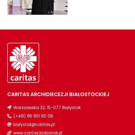
CARITAS ARCHIDIECEZJI BIAŁOSTOCKIEJ
Warszawska 32, 15-077 Białystok
(+48) 85 651 90 08
bialystok@caritas.pl
www.caritas.bialystok.pl