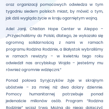
oraz organizacji pomocowych odwiedza w tym
tygodniu siedem polskich miast, by mówić o tym,
jak dziś wygląda życie w kraju ogarniętym wojną.
Adel Janji, Chistian Hope Center w Aleppo –
„Przyjechaliśmy do Polski, dlatego, że wykazała się
ogromną solidarnością z nami w ramach
programu Rodzina Rodzinie, a Białystok wybraliśmy
w ramach rewizyty – w kwietniu tego roku
odwiedził nas arcybiskup Wojda – jesteśmy mu
również ogromnie wdzięczni.”
Ponad połowa Syryjczyków żyje w skrajnym
ubóstwie – za mniej niż dwa dolary dziennie.
Pomocy humanitarnej potrzebuje ponad
jedenaście milionów osób. Program ”Rodzina
Rodzinie” wciąż trwa. Można do niego dołączyć