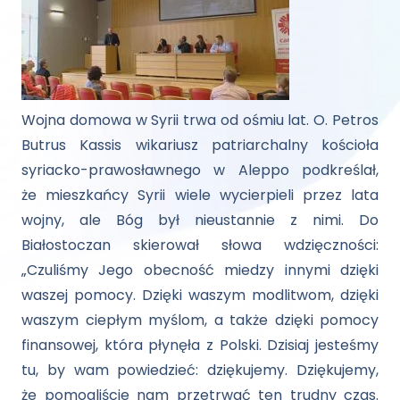
Wojna domowa w Syrii trwa od ośmiu lat. O. Petros
Butrus Kassis wikariusz patriarchalny kościoła
syriacko-prawosławnego w Aleppo podkreślał,
że mieszkańcy Syrii wiele wycierpieli przez lata
wojny, ale Bóg był nieustannie z nimi. Do
Białostoczan skierował słowa wdzięczności:
„Czuliśmy Jego obecność miedzy innymi dzięki
waszej pomocy. Dzięki waszym modlitwom, dzięki
waszym ciepłym myślom, a także dzięki pomocy
finansowej, która płynęła z Polski. Dzisiaj jesteśmy
tu, by wam powiedzieć: dziękujemy. Dziękujemy,
że pomogliście nam przetrwać ten trudny czas.