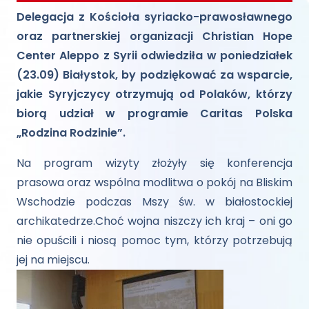
Delegacja z Kościoła syriacko-prawosławnego
oraz partnerskiej organizacji Christian Hope
Center Aleppo z Syrii odwiedziła w poniedziałek
(23.09) Białystok, by podziękować za wsparcie,
jakie Syryjczycy otrzymują od Polaków, którzy
biorą udział w programie Caritas Polska
„Rodzina Rodzinie”.
Na program wizyty złożyły się konferencja
prasowa oraz wspólna modlitwa o pokój na Bliskim
Wschodzie podczas Mszy św. w białostockiej
archikatedrze.Choć wojna niszczy ich kraj – oni go
nie opuścili i niosą pomoc tym, którzy potrzebują
jej na miejscu.