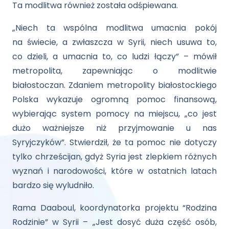
Ta modlitwa również została odśpiewana.
„Niech ta wspólna modlitwa umacnia pokój
na świecie, a zwłaszcza w Syrii, niech usuwa to,
co dzieli, a umacnia to, co ludzi łączy” – mówił
metropolita, zapewniając o modlitwie
białostoczan. Zdaniem metropolity białostockiego
Polska wykazuje ogromną pomoc finansową,
wybierając system pomocy na miejscu, „co jest
dużo ważniejsze niż przyjmowanie u nas
Syryjczyków”. Stwierdził, że ta pomoc nie dotyczy
tylko chrześcijan, gdyż Syria jest zlepkiem różnych
wyznań i narodowości, które w ostatnich latach
bardzo się wyludniło.
Rama Daaboul, koordynatorka projektu “Rodzina
Rodzinie” w Syrii – „Jest dosyć duża część osób,