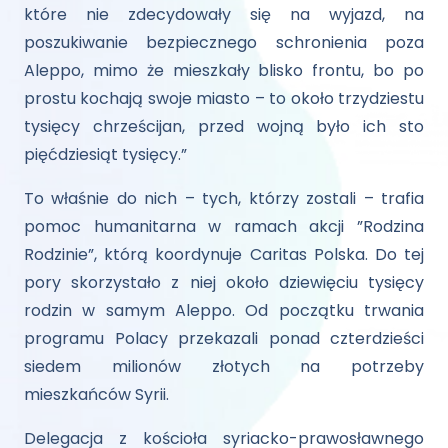
które nie zdecydowały się na wyjazd, na
poszukiwanie bezpiecznego schronienia poza
Aleppo, mimo że mieszkały blisko frontu, bo po
prostu kochają swoje miasto – to około trzydziestu
tysięcy chrześcijan, przed wojną było ich sto
pięćdziesiąt tysięcy.”
To właśnie do nich – tych, którzy zostali – trafia
pomoc humanitarna w ramach akcji ”Rodzina
Rodzinie”, którą koordynuje Caritas Polska. Do tej
pory skorzystało z niej około dziewięciu tysięcy
rodzin w samym Aleppo. Od początku trwania
programu Polacy przekazali ponad czterdzieści
siedem milionów złotych na potrzeby
mieszkańców Syrii.
Delegacja z kościoła syriacko-prawosławnego