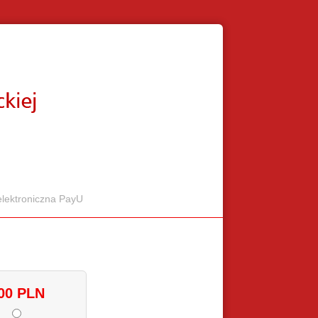
elektroniczna PayU
00 PLN