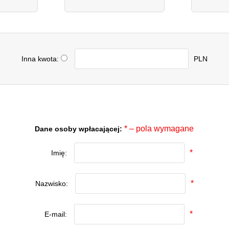
Inna kwota:
PLN
* – pola wymagane
Dane osoby wpłacającej:
*
Imię:
*
Nazwisko:
*
E-mail: