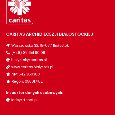
CARITAS ARCHIDIECEZJI BIAŁOSTOCKIEJ
Warszawska 32, 15-077 Białystok
(+48) 85 651 90 08
bialystok@caritas.pl
www.caritas.bialystok.pl
NIP: 5421950380
Regon: 050017102
Inspektor danych osobowych:
iodo@rt-net.pl