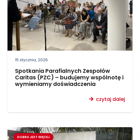
15 stycznia, 2026
Spotkania Parafialnych Zespołów
Caritas (PZC) – budujemy wspólnotę i
wymieniamy doświadczenia
czytaj dalej
DOBRA JEST WIĘCEJ