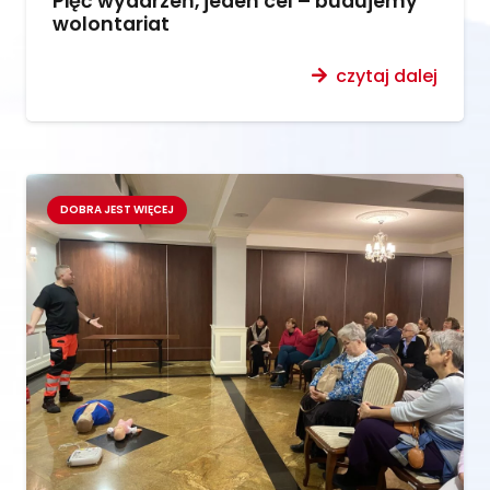
Pięć wydarzeń, jeden cel – budujemy
wolontariat
czytaj dalej
DOBRA JEST WIĘCEJ