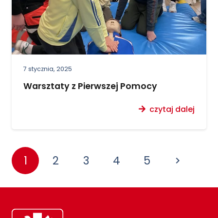
7 stycznia, 2025
Warsztaty z Pierwszej Pomocy
czytaj dalej
1
2
3
4
5