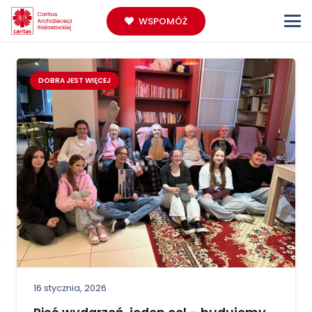
WSPOMÓŻ
DOBRA JEST WIĘCEJ
16 stycznia, 2026