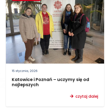
15 stycznia, 2026
Katowice i Poznań – uczymy się od
najlepszych
czytaj dalej