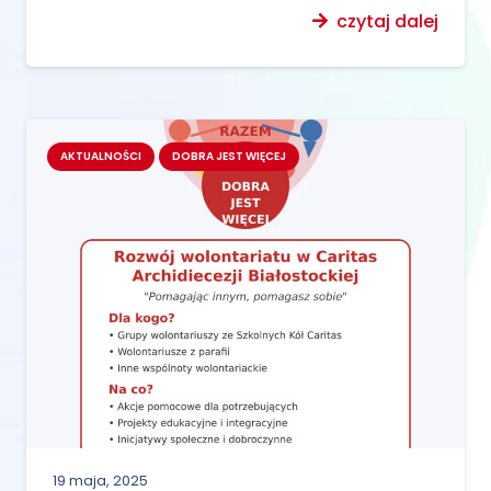
czytaj dalej
AKTUALNOŚCI
DOBRA JEST WIĘCEJ
19 maja, 2025