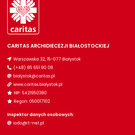
CARITAS ARCHIDIECEZJI BIAŁOSTOCKIEJ
Warszawska 32, 15-077 Białystok
(+48) 85 651 90 08
bialystok@caritas.pl
www.caritas.bialystok.pl
NIP: 5421950380
Regon: 050017102
Inspektor danych osobowych:
iodo@rt-net.pl