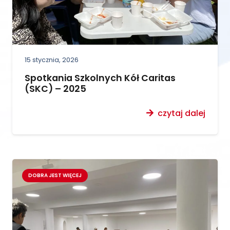
15 stycznia, 2026
Spotkania Szkolnych Kół Caritas
(SKC) – 2025
czytaj dalej
DOBRA JEST WIĘCEJ