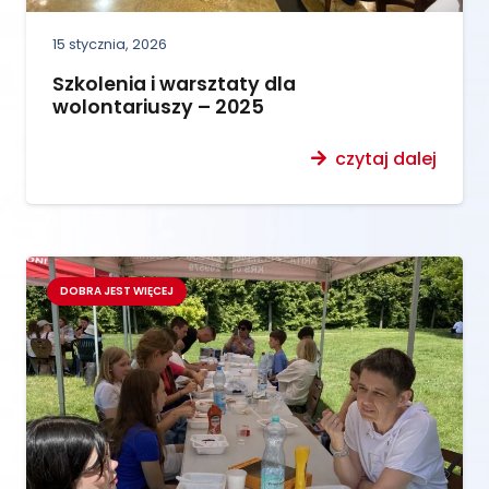
15 stycznia, 2026
Szkolenia i warsztaty dla
wolontariuszy – 2025
czytaj dalej
DOBRA JEST WIĘCEJ