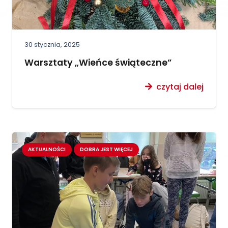
30 stycznia, 2025
Warsztaty „Wieńce świąteczne”
czytaj dalej
AKTUALNOŚCI
DOBRA JEST WIĘCEJ