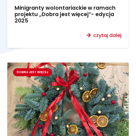
Minigranty wolontariackie w ramach
projektu „Dobra jest więcej”- edycja
2025
czytaj dalej
DOBRA JEST WIĘCEJ