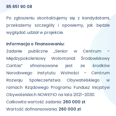
85 651 90 08
Po zgłoszeniu skontaktujemy się z kandydatami,
przekażemy szczegóły i opowiemy, jak będzie
wyglądać udział w projekcie.
Informacja o finansowaniu:
Zadanie publiczne „Senior w Centrum –
Międzypokoleniowy Wolontariat Środowiskowy
Caritas” sfinansowane jest ze środków
Narodowego Instytutu Wolności – Centrum
Rozwoju Społeczeństwa Obywatelskiego w
ramach Rządowego Programu Fundusz Inicjatyw
Obywatelskich NOWEFIO na lata 2021–2030.
Całkowita wartość zadania:
260 000 zł
.
Wartość dofinansowania:
260 000 zł
.