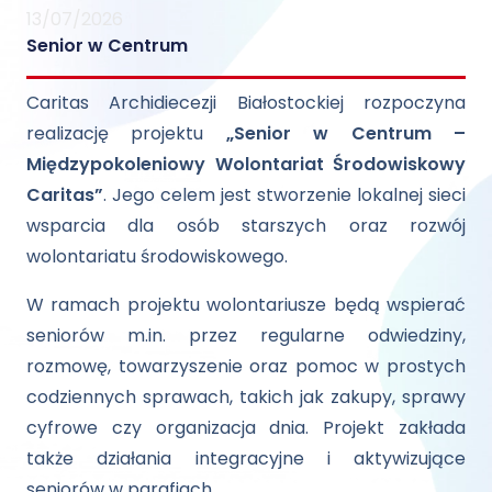
13/07/2026
Senior w Centrum
Caritas Archidiecezji Białostockiej rozpoczyna
realizację projektu
„Senior w Centrum –
Międzypokoleniowy Wolontariat Środowiskowy
Caritas”
. Jego celem jest stworzenie lokalnej sieci
wsparcia dla osób starszych oraz rozwój
wolontariatu środowiskowego.
W ramach projektu wolontariusze będą wspierać
seniorów m.in. przez regularne odwiedziny,
rozmowę, towarzyszenie oraz pomoc w prostych
codziennych sprawach, takich jak zakupy, sprawy
cyfrowe czy organizacja dnia. Projekt zakłada
także działania integracyjne i aktywizujące
seniorów w parafiach.