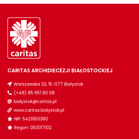
CARITAS ARCHIDIECEZJI BIAŁOSTOCKIEJ
Warszawska 32, 15-077 Białystok
(+48) 85 651 90 08
bialystok@caritas.pl
www.caritas.bialystok.pl
NIP: 5421950380
Regon: 050017102