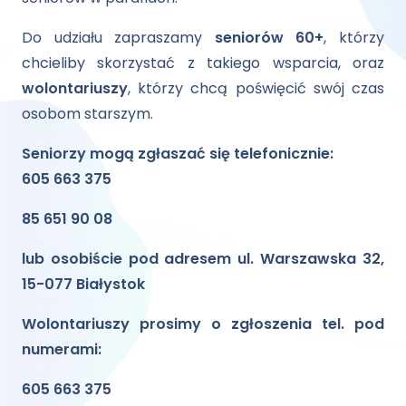
Do udziału zapraszamy
seniorów 60+
, którzy
chcieliby skorzystać z takiego wsparcia, oraz
wolontariuszy
, którzy chcą poświęcić swój czas
osobom starszym.
Seniorzy mogą zgłaszać się telefonicznie:
605 663 375
85 651 90 08
lub osobiście pod adresem ul. Warszawska 32,
15-077 Białystok
Wolontariuszy prosimy o zgłoszenia tel. pod
numerami:
605 663 375