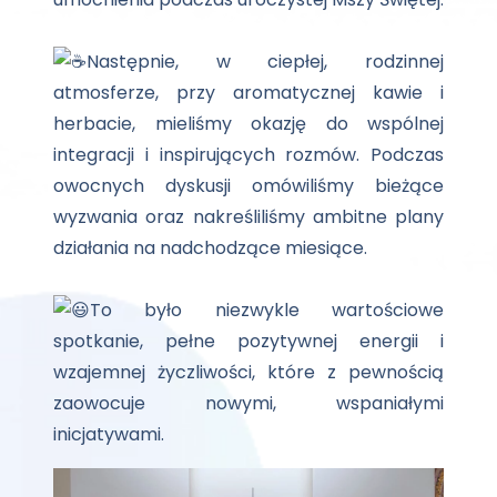
Następnie, w ciepłej, rodzinnej
atmosferze, przy aromatycznej kawie i
herbacie, mieliśmy okazję do wspólnej
integracji i inspirujących rozmów. Podczas
owocnych dyskusji omówiliśmy bieżące
wyzwania oraz
nakreśliliśmy ambitne plany
działania na nadchodzące miesiące.
To było niezwykle wartościowe
spotkanie, pełne pozytywnej energii i
wzajemnej życzliwości, które z pewnością
zaowocuje nowymi, wspaniałymi
inicjatywami.