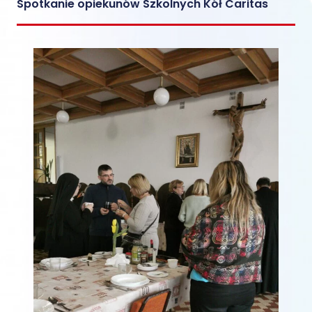
Spotkanie opiekunów Szkolnych Kół Caritas