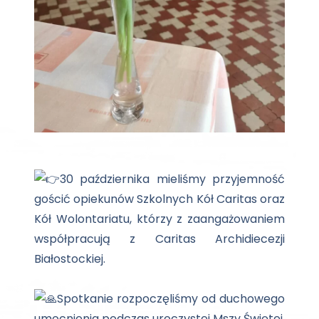
30 października mieliśmy przyjemność
gościć opiekunów Szkolnych Kół Caritas oraz
Kół Wolontariatu, którzy z zaangażowaniem
współpracują z Caritas Archidiecezji
Białostockiej.
Spotkanie rozpoczęliśmy od duchowego
umocnienia podczas uroczystej Mszy Świętej.