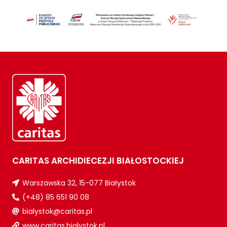
CARITAS ARCHIDIECEZJI BIAŁOSTOCKIEJ
Warszawska 32, 15-077 Białystok
(+48) 85 651 90 08
bialystok@caritas.pl
www.caritas.bialystok.pl