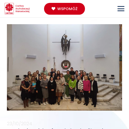
WSPOMÓŻ
23/10/2024