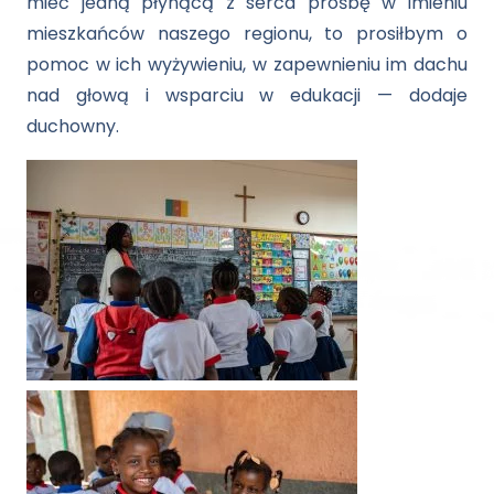
mieć jedną płynącą z serca prośbę w imieniu
mieszkańców naszego regionu, to prosiłbym o
pomoc w ich wyżywieniu, w zapewnieniu im dachu
nad głową i wsparciu w edukacji — dodaje
duchowny.