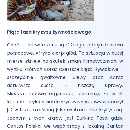
Piąta faza kryzysu żywnościowego
Choć od lat wdrażane są różnego rodzaju działania
pomocowe, Afryka cierpi głód. Ta sytuacja w dużej
mierze istnieje na skutek zmian klimatycznych, w
wyniku których coraz częstsze klęski żywiołowe –
szczególnie gwałtowne ulewy oraz coraz
dotkliwsze susze – niszczą uprawy.
Międzynarodowe organizacje alarmują, że w 14
krajach afrykańskich kryzys żywnościowy wkroczył
już w fazę określaną jako ekstremalnie krytyczną.
Jednym z tych krajów jest Burkina Faso, gdzie
Caritas Polska, we współpracy z lokalną Caritas