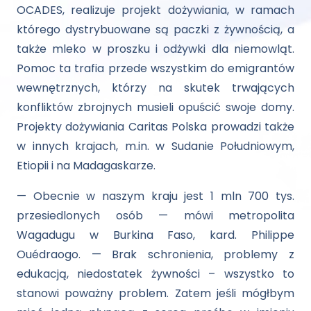
OCADES, realizuje projekt dożywiania, w ramach
którego dystrybuowane są paczki z żywnością, a
także mleko w proszku i odżywki dla niemowląt.
Pomoc ta trafia przede wszystkim do emigrantów
wewnętrznych, którzy na skutek trwających
konfliktów zbrojnych musieli opuścić swoje domy.
Projekty dożywiania Caritas Polska prowadzi także
w innych krajach, m.in. w Sudanie Południowym,
Etiopii i na Madagaskarze.
— Obecnie w naszym kraju jest 1 mln 700 tys.
przesiedlonych osób — mówi metropolita
Wagadugu w Burkina Faso, kard. Philippe
Ouédraogo. — Brak schronienia, problemy z
edukacją, niedostatek żywności – wszystko to
stanowi poważny problem. Zatem jeśli mógłbym