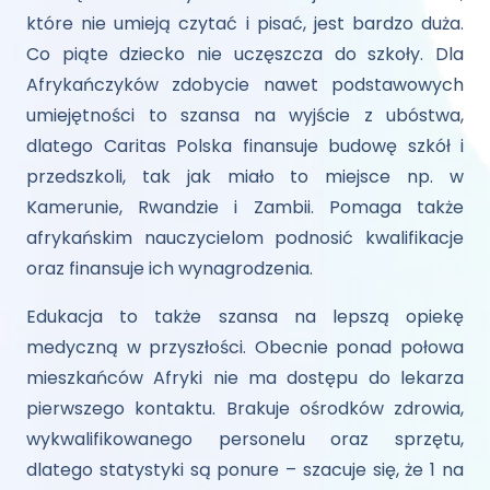
które nie umieją czytać i pisać, jest bardzo duża.
Co piąte dziecko nie uczęszcza do szkoły. Dla
Afrykańczyków zdobycie nawet podstawowych
umiejętności to szansa na wyjście z ubóstwa,
dlatego Caritas Polska finansuje budowę szkół i
przedszkoli, tak jak miało to miejsce np. w
Kamerunie, Rwandzie i Zambii. Pomaga także
afrykańskim nauczycielom podnosić kwalifikacje
oraz finansuje ich wynagrodzenia.
Edukacja to także szansa na lepszą opiekę
medyczną w przyszłości. Obecnie ponad połowa
mieszkańców Afryki nie ma dostępu do lekarza
pierwszego kontaktu. Brakuje ośrodków zdrowia,
wykwalifikowanego personelu oraz sprzętu,
dlatego statystyki są ponure – szacuje się, że 1 na