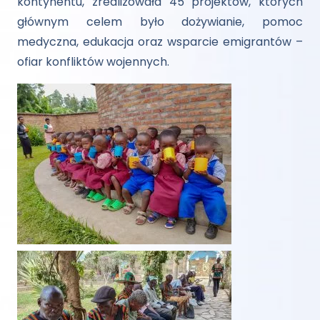
kontynentu, zrealizowała 45 projektów, których
głównym celem było dożywianie, pomoc
medyczna, edukacja oraz wsparcie emigrantów –
ofiar konfliktów wojennych.