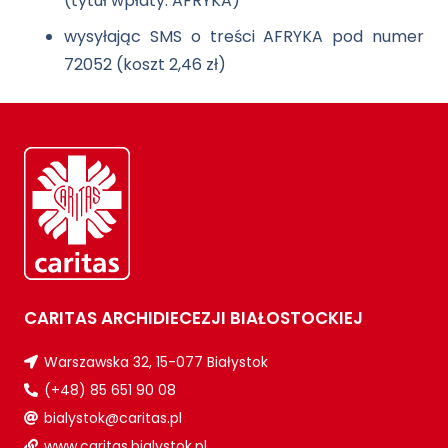
(tytuł wpłaty: AFRYKA)
wysyłając SMS o treści AFRYKA pod numer
72052 (koszt 2,46 zł)
CARITAS ARCHIDIECEZJI BIAŁOSTOCKIEJ
Warszawska 32, 15-077 Białystok
(+48) 85 651 90 08
bialystok@caritas.pl
www.caritas.bialystok.pl