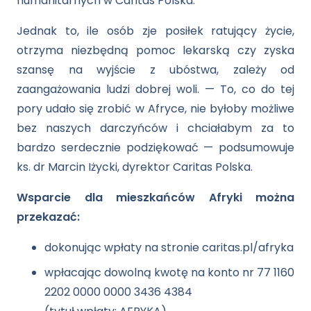
humanitarnych w Caritas Polska.
Jednak to, ile osób zje posiłek ratujący życie,
otrzyma niezbędną pomoc lekarską czy zyska
szansę na wyjście z ubóstwa, zależy od
zaangażowania ludzi dobrej woli. — To, co do tej
pory udało się zrobić w Afryce, nie byłoby możliwe
bez naszych darczyńców i chciałabym za to
bardzo serdecznie podziękować — podsumowuje
ks. dr Marcin Iżycki, dyrektor Caritas Polska.
Wsparcie dla mieszkańców Afryki można
przekazać:
dokonując wpłaty na stronie caritas.pl/afryka
wpłacając dowolną kwotę na konto nr 77 1160
2202 0000 0000 3436 4384