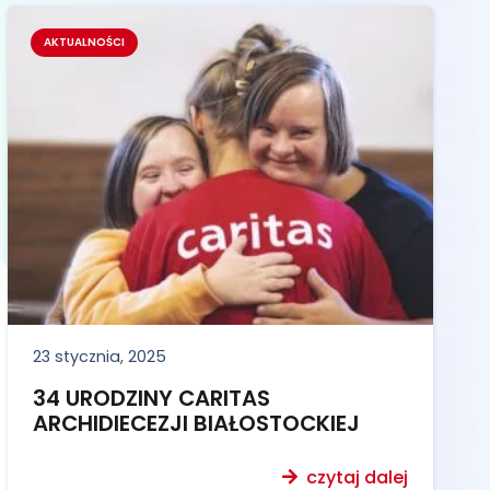
AKTUALNOŚCI
23 stycznia, 2025
34 URODZINY CARITAS
ARCHIDIECEZJI BIAŁOSTOCKIEJ
czytaj dalej