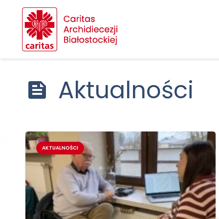
Aktualności
feed
AKTUALNOŚCI