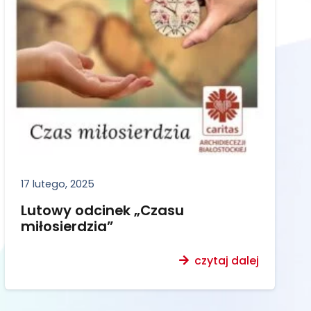
17 lutego, 2025
Lutowy odcinek „Czasu
miłosierdzia”
czytaj dalej