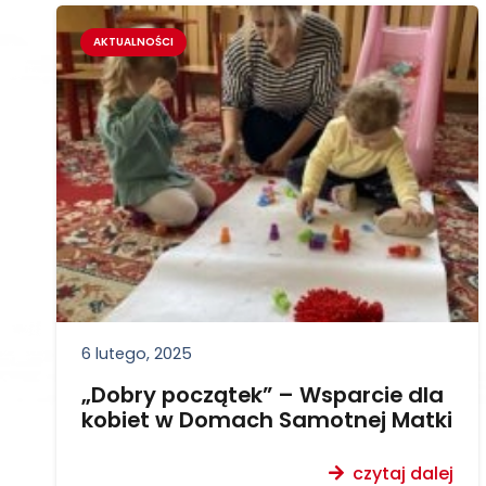
AKTUALNOŚCI
6 lutego, 2025
„Dobry początek” – Wsparcie dla
kobiet w Domach Samotnej Matki
czytaj dalej