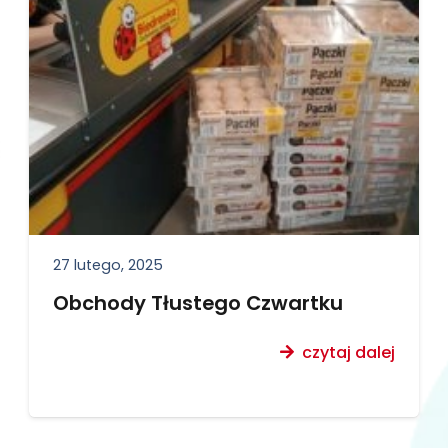
27 lutego, 2025
Obchody Tłustego Czwartku
czytaj dalej