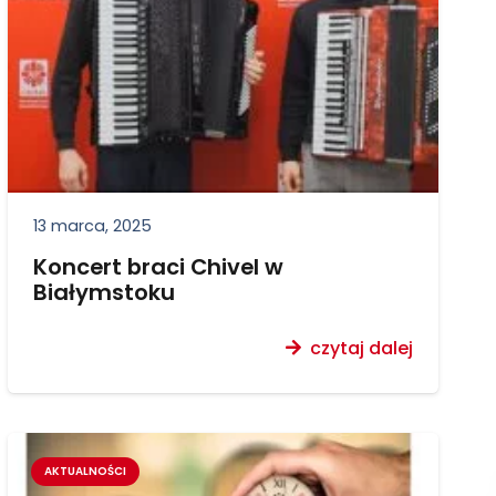
13 marca, 2025
Koncert braci Chivel w
Białymstoku
czytaj dalej
AKTUALNOŚCI