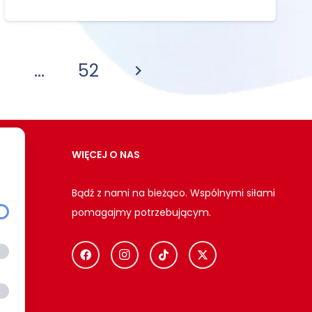
…
52
WIĘCEJ O NAS
Bądź z nami na bieżąco. Wspólnymi siłami
pomagajmy potrzebującym.