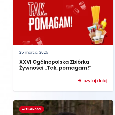
25 marca, 2025
XXVI Ogólnopolska Zbiórka
Żywności „Tak. pomagam!”
czytaj dalej
AKTUALNOŚCI