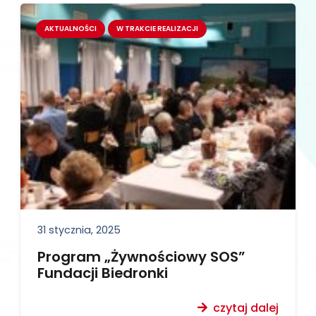
AKTUALNOŚCI
W TRAKCIE REALIZACJI
31 stycznia, 2025
Program „Żywnościowy SOS”
Fundacji Biedronki
czytaj dalej