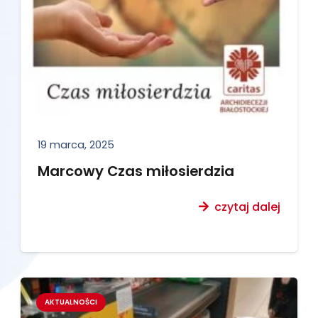
19 marca, 2025
Marcowy Czas miłosierdzia
czytaj dalej
AKTUALNOŚCI