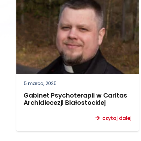
5 marca, 2025
Gabinet Psychoterapii w Caritas
Archidiecezji Białostockiej
czytaj dalej