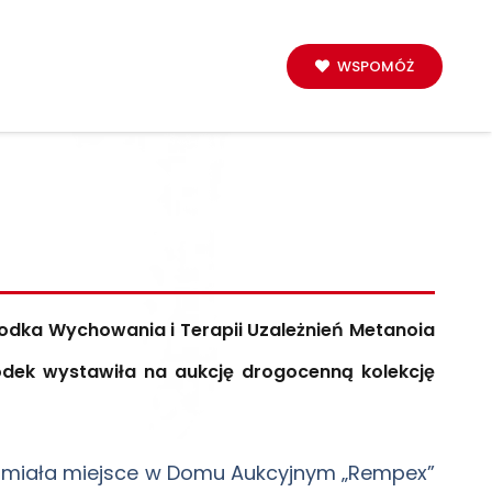
WSPOMÓŻ
środka Wychowania i Terapii Uzależnień Metanoia
dek wystawiła na aukcję drogocenną kolekcję
lak miała miejsce w Domu Aukcyjnym „Rempex”