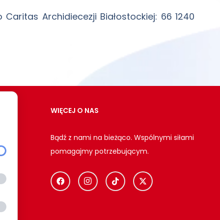
aritas Archidiecezji Białostockiej: 66 1240
WIĘCEJ O NAS
Bądź z nami na bieżąco. Wspólnymi siłami
pomagajmy potrzebującym.