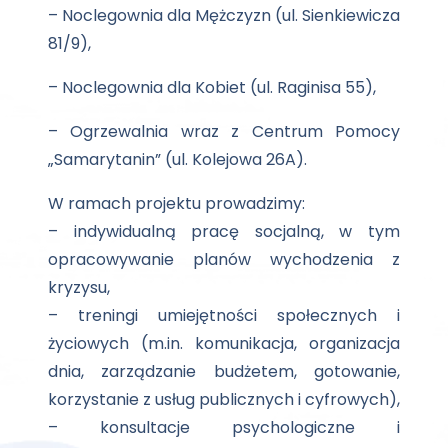
– Noclegownia dla Mężczyzn (ul. Sienkiewicza
81/9),
– Noclegownia dla Kobiet (ul. Raginisa 55),
– Ogrzewalnia wraz z Centrum Pomocy
„Samarytanin” (ul. Kolejowa 26A).
W ramach projektu prowadzimy:
– indywidualną pracę socjalną, w tym
opracowywanie planów wychodzenia z
kryzysu,
– treningi umiejętności społecznych i
życiowych (m.in. komunikacja, organizacja
dnia, zarządzanie budżetem, gotowanie,
korzystanie z usług publicznych i cyfrowych),
– konsultacje psychologiczne i