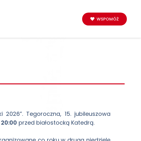
WSPOMÓŻ
 2026”. Tegoroczna, 15. jubileuszowa
 20:00
przed białostocką Katedrą.
organizowane co roku w drugą niedzielę