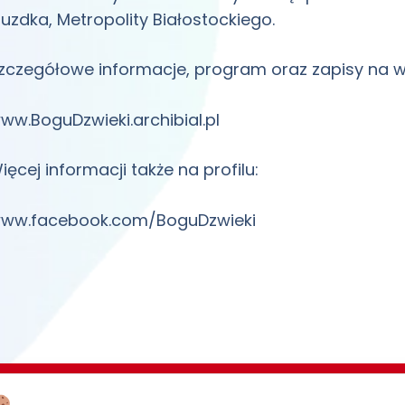
uzdka, Metropolity Białostockiego.
zczegółowe informacje, program oraz zapisy na w
ww.BoguDzwieki.archibial.pl
ięcej informacji także na profilu:
ww.facebook.com/BoguDzwieki