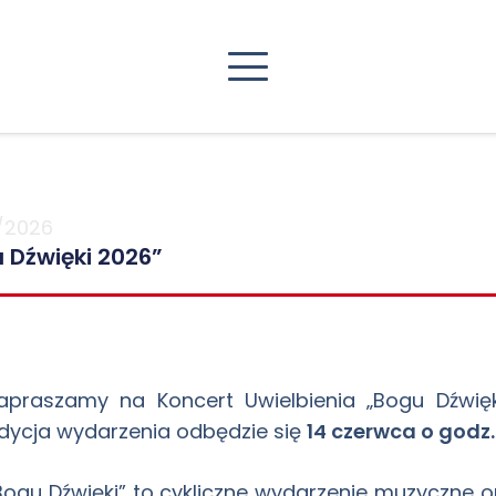
/2026
 Dźwięki 2026”
apraszamy na Koncert Uwielbienia „Bogu Dźwięki
dycja wydarzenia odbędzie się
14 czerwca o godz.
Bogu Dźwięki” to cykliczne wydarzenie muzyczne 