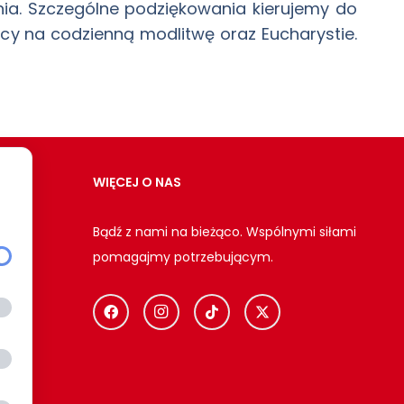
nia. Szczególne podziękowania kierujemy do
y na codzienną modlitwę oraz Eucharystie.
WIĘCEJ O NAS
Bądź z nami na bieżąco. Wspólnymi siłami
pomagajmy potrzebującym.