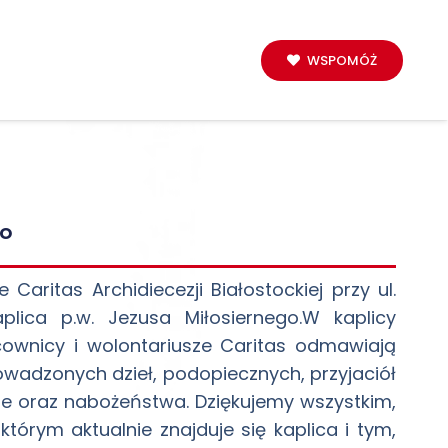
WSPOMÓŻ
go
aritas Archidiecezji Białostockiej przy ul.
lica p.w. Jezusa Miłosiernego.
W kaplicy
acownicy i wolontariusze Caritas odmawiają
owadzonych dzieł, podopiecznych, przyjaciół
e oraz nabożeństwa. Dziękujemy wszystkim,
tórym aktualnie znajduje się kaplica i tym,