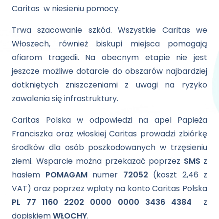
Caritas w niesieniu pomocy.
Trwa szacowanie szkód. Wszystkie Caritas we
Włoszech, również biskupi miejsca pomagają
ofiarom tragedii. Na obecnym etapie nie jest
jeszcze możliwe dotarcie do obszarów najbardziej
dotkniętych zniszczeniami z uwagi na ryzyko
zawalenia się infrastruktury.
Caritas Polska w odpowiedzi na apel Papieża
Franciszka oraz włoskiej Caritas prowadzi zbiórkę
środków dla osób poszkodowanych w trzęsieniu
ziemi. Wsparcie można przekazać poprzez
SMS
z
hasłem
POMAGAM
numer
72052
(koszt 2,46 z
VAT) oraz poprzez wpłaty na konto Caritas Polska
PL 77 1160 2202 0000 0000 3436 4384
z
dopiskiem
WŁOCHY
.