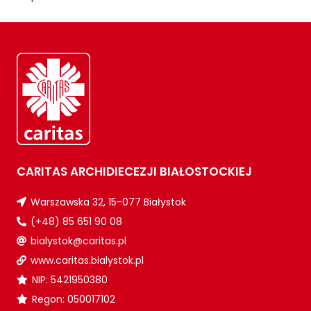
CARITAS ARCHIDIECEZJI BIAŁOSTOCKIEJ
Warszawska 32, 15-077 Białystok
(+48) 85 651 90 08
bialystok@caritas.pl
www.caritas.bialystok.pl
NIP: 5421950380
Regon: 050017102