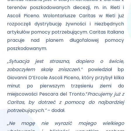
terenów poszkodowanych diecezji, m. in. Rieti i
Ascoli Piceno. Wolontariusze Caritas w Rieti już
rozpoczęli dystrybucję żywności i niezbędnych
artykułów pomocy potrzebującym. Caritas Italiana
pracuje nad planem długofalowej pomocy
poszkodowanym.
„Sytuacja jest straszna, dopiero o świcie,
zobaczyłem skalę zniszczeń.”
powiedział bp
Giovanni D’Ercole Ascoli Piceno, który przybył kilka
minut po pierwszym trzęsieniu ziemi do
miejscowości Pescara del Tronto.”
Pracujemy już z
Caritas, by dotrzeć z pomocą do najbardziej
potrzebujących.”
– dodał.
„Ne mogę nie wyrazić mojego wielkiego