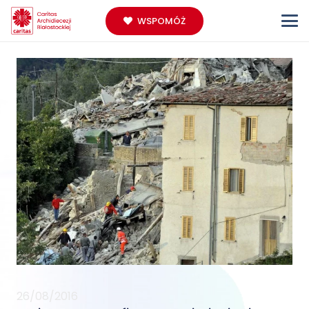
WSPOMÓŻ
26/08/2016