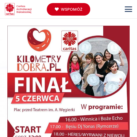
WSPOMÓŻ