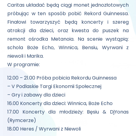
Caritas układać będą ciągi monet jednozłotowych
próbując w ten sposób pobić Rekord Guinnessa.
Finałowi towarzyszyć będą koncerty i szereg
atrakcji dla dzieci, oraz kwesta do puszek na
remont ośrodka Metanoia. Na scenie wystąpią:
schola Boże Echo, Winnica, Bensiu, Wyrwani z
niewoli i Marika.
W programie:
12.00 – 21.00 Próba pobicia Rekordu Guinnessa
– V Podlaskie Targi Ekonomii Społecznej
– Gry i zabawy dla dzieci
16.00 Koncerty dla dzieci: Winnica, Boże Echo
17.00 Koncerty dla młodzieży: Bęsiu & DjYonas
(Rymcerze)
18.00 Heres / Wyrwani z Niewoli