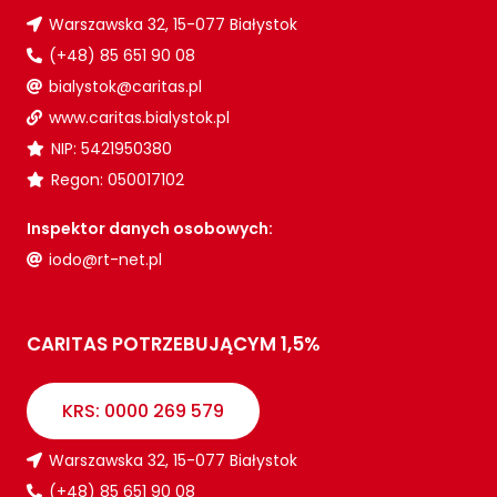
Warszawska 32, 15-077 Białystok
(+48) 85 651 90 08
bialystok@caritas.pl
www.caritas.bialystok.pl
NIP: 5421950380
Regon: 050017102
Inspektor danych osobowych:
iodo@rt-net.pl
CARITAS POTRZEBUJĄCYM 1,5%
KRS: 0000 269 579
Warszawska 32, 15-077 Białystok
(+48) 85 651 90 08