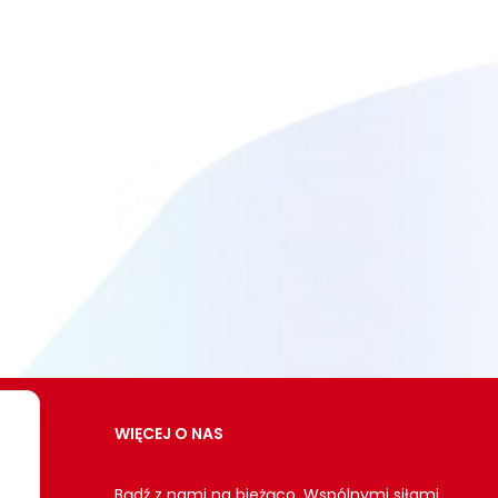
WIĘCEJ O NAS
Bądź z nami na bieżąco. Wspólnymi siłami