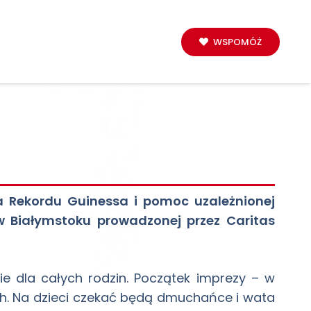
WSPOMÓŻ
ia Rekordu Guinessa i pomoc uzależnionej
 w Białymstoku prowadzonej przez Caritas
ie dla całych rodzin. Początek imprezy – w
ach. Na dzieci czekać będą dmuchańce i wata