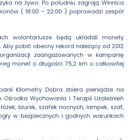
muzyka na żywo. Po południu zagrają Winnica
ionów ( 18:00 – 22:00 ) poprowadzi zespół
ch wolontariusze będą układali monety
 Aby pobić obecny rekord należący od 2012
ąt organizacji zaangażowanych w kampanię
reg monet o długości 75,2 km o całkowitej
mpanii Kilometry Dobra zbiera pieniądze na
go Ośrodka Wychowania i Terapii Uzależnień
óżek, biurek, szafek nocnych, lampek, szaf,
mogły w bezpiecznych i godnych warunkach