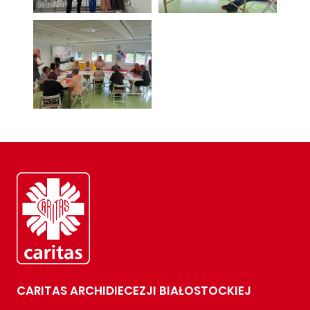
CARITAS ARCHIDIECEZJI BIAŁOSTOCKIEJ