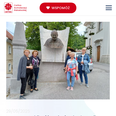
WSPOMÓŻ
29/05/2025