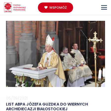
WSPOMÓŻ
05/09/2021
LIST ABPA JÓZEFA GUZDKA DO WIERNYCH
ARCHIDIECAZJI BIAŁOSTOCKIEJ