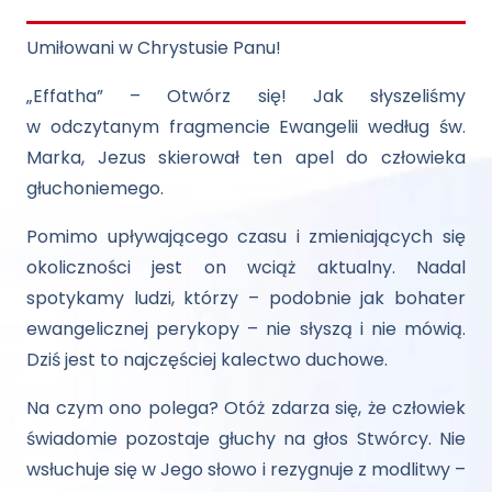
Umiłowani w Chrystusie Panu!
„Effatha” – Otwórz się! Jak słyszeliśmy
w odczytanym fragmencie Ewangelii według św.
Marka, Jezus skierował ten apel do człowieka
głuchoniemego.
Pomimo upływającego czasu i zmieniających się
okoliczności jest on wciąż aktualny. Nadal
spotykamy ludzi, którzy – podobnie jak bohater
ewangelicznej perykopy – nie słyszą i nie mówią.
Dziś jest to najczęściej kalectwo duchowe.
Na czym ono polega? Otóż zdarza się, że człowiek
świadomie pozostaje głuchy na głos Stwórcy. Nie
wsłuchuje się w Jego słowo i rezygnuje z modlitwy –