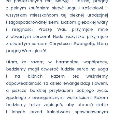
za powierzonych mu: Maryję i Jezusa, pragnę
z pełnym zaufaniem służyć Bogu i Kościołowi –
wszystkim mieszkańcom tej pięknej, urodzajnej
i zagospodarowanej ziemi, ludziom głębokiej wiary
i religijności. Proszę Was, przyjmijcie mnie
z otwartym sercem! Nade wszystko przyjmijcie
z otwartym sercem Chrystusa i Ewangelię, którą
pragnę Wam głosić!
Ufam, że razem, w harmonijnej współpracy,
będziemy mogli otwierać ludzkie serca na Boga
i na bliźnich. Razem też weźmiemy
odpowiedzialność za dzieło ewangelizacji słowem,
a jeszcze bardziej przykładem dobrego życia,
zgodnego z ewangelicznymi wartościami. Razem
będziemy także zabiegać, aby chronić siebie
i innych przed kalectwem spowodowanym