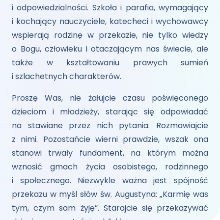
i odpowiedzialności. Szkoła i parafia, wymagający
i kochający nauczyciele, katecheci i wychowawcy
wspierają rodzinę w przekazie, nie tylko wiedzy
o Bogu, człowieku i otaczającym nas świecie, ale
także w kształtowaniu prawych sumień
i szlachetnych charakterów.
Proszę Was, nie żałujcie czasu poświęconego
dzieciom i młodzieży, starając się odpowiadać
na stawiane przez nich pytania. Rozmawiajcie
z nimi. Pozostańcie wierni prawdzie, wszak ona
stanowi trwały fundament, na którym można
wznosić gmach życia osobistego, rodzinnego
i społecznego. Niezwykle ważna jest spójność
przekazu w myśl słów św. Augustyna: „Karmię was
tym, czym sam żyję”. Starajcie się przekazywać