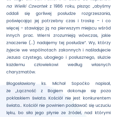
na Wielki Czwartek
z 1986 roku, pisząc „abyśmy
oddali się gorliwej posłudze rozgrzeszania,
poświęcając jej potrzebny czas i troskę – i co
więcej – stawiając ją na pierwszym miejscu wśród
innych prac. Wierni zrozumieją wówczas, jakie
znaczenie (…) nadajemy tej posłudze”. Wy, którzy
żyjecie we wspólnotach zakonnych i naśladujecie
Jezusa czystego, ubogiego i posłusznego, służcie
każdemu człowiekowi według własnych
charyzmatów.
Błogosławiony ks. Michał Sopoćko napisał,
że „Łączność z Bogiem dokonuje się poza
poklaskiem świata. Kościół nie jest konkurentem
świata… Kościół nie powinien poddawać się uczuciu
lęku, bo siła jego płynie ze źródeł, nad którymi