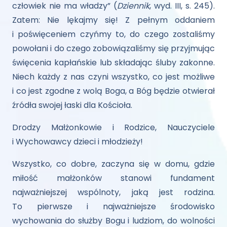
człowiek nie ma władzy” (
Dziennik
, wyd. III, s. 245).
Zatem: Nie lękajmy się! Z pełnym oddaniem
i poświęceniem czyńmy to, do czego zostaliśmy
powołani i do czego zobowiązaliśmy się przyjmując
święcenia kapłańskie lub składając śluby zakonne.
Niech każdy z nas czyni wszystko, co jest możliwe
i co jest zgodne z wolą Boga, a Bóg będzie otwierał
źródła swojej łaski dla Kościoła.
Drodzy Małżonkowie i Rodzice, Nauczyciele
i Wychowawcy dzieci i młodzieży!
Wszystko, co dobre, zaczyna się w domu, gdzie
miłość małżonków stanowi fundament
najważniejszej wspólnoty, jaką jest rodzina.
To pierwsze i najważniejsze środowisko
wychowania do służby Bogu i ludziom, do wolności