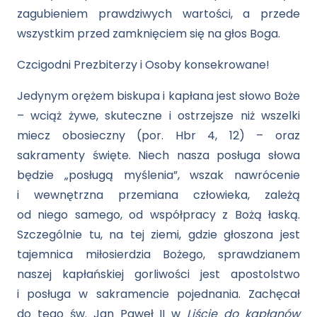
zagubieniem prawdziwych wartości, a przede
wszystkim przed zamknięciem się na głos Boga.
Czcigodni Prezbiterzy i Osoby konsekrowane!
Jedynym orężem biskupa i kapłana jest słowo Boże
– wciąż żywe, skuteczne i ostrzejsze niż wszelki
miecz obosieczny (por. Hbr 4, 12) – oraz
sakramenty święte. Niech nasza posługa słowa
będzie „posługą myślenia”, wszak nawrócenie
i wewnętrzna przemiana człowieka, zależą
od niego samego, od współpracy z Bożą łaską.
Szczególnie tu, na tej ziemi, gdzie głoszona jest
tajemnica miłosierdzia Bożego, sprawdzianem
naszej kapłańskiej gorliwości jest apostolstwo
i posługa w sakramencie pojednania. Zachęcał
do tego św. Jan Paweł II w
Liście do kapłanów