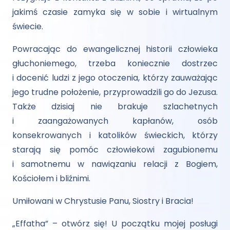
jakimś czasie zamyka się w sobie i wirtualnym
świecie.
Powracając do ewangelicznej historii człowieka
głuchoniemego, trzeba koniecznie dostrzec
i docenić ludzi z jego otoczenia, którzy zauważając
jego trudne położenie, przyprowadzili go do Jezusa.
Także dzisiaj nie brakuje szlachetnych
i zaangażowanych kapłanów, osób
konsekrowanych i katolików świeckich, którzy
starają się pomóc człowiekowi zagubionemu
i samotnemu w nawiązaniu relacji z Bogiem,
Kościołem i bliźnimi.
Umiłowani w Chrystusie Panu, Siostry i Bracia!
„Effatha” – otwórz się! U początku mojej posługi