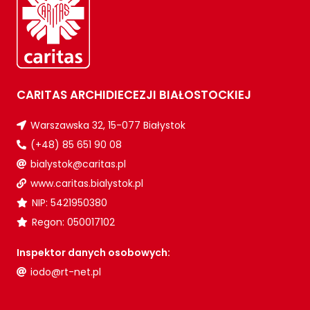
CARITAS ARCHIDIECEZJI BIAŁOSTOCKIEJ
Warszawska 32, 15-077 Białystok
(+48) 85 651 90 08
bialystok@caritas.pl
www.caritas.bialystok.pl
NIP: 5421950380
Regon: 050017102
Inspektor danych osobowych:
iodo@rt-net.pl