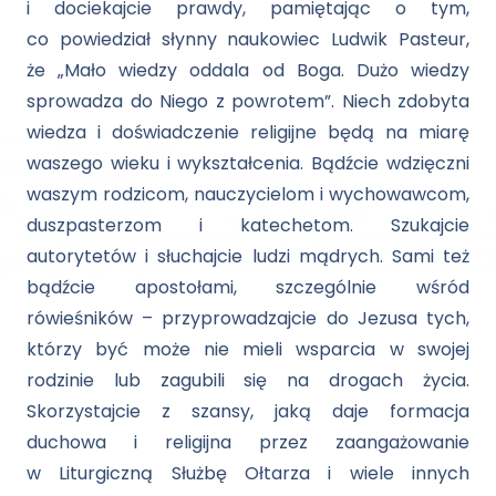
i dociekajcie prawdy, pamiętając o tym,
co powiedział słynny naukowiec Ludwik Pasteur,
że „Mało wiedzy oddala od Boga. Dużo wiedzy
sprowadza do Niego z powrotem”. Niech zdobyta
wiedza i doświadczenie religijne będą na miarę
waszego wieku i wykształcenia. Bądźcie wdzięczni
waszym rodzicom, nauczycielom i wychowawcom,
duszpasterzom i katechetom. Szukajcie
autorytetów i słuchajcie ludzi mądrych. Sami też
bądźcie apostołami, szczególnie wśród
rówieśników – przyprowadzajcie do Jezusa tych,
którzy być może nie mieli wsparcia w swojej
rodzinie lub zagubili się na drogach życia.
Skorzystajcie z szansy, jaką daje formacja
duchowa i religijna przez zaangażowanie
w Liturgiczną Służbę Ołtarza i wiele innych