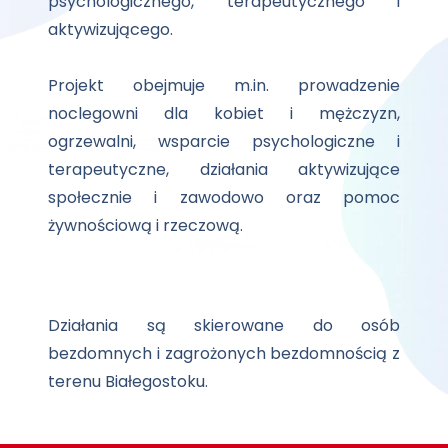
psychologicznego, terapeutycznego i
aktywizującego.
Projekt obejmuje m.in. prowadzenie
noclegowni dla kobiet i mężczyzn,
ogrzewalni, wsparcie psychologiczne i
terapeutyczne, działania aktywizujące
społecznie i zawodowo oraz pomoc
żywnościową i rzeczową.
Działania są skierowane do osób
bezdomnych i zagrożonych bezdomnością z
terenu Białegostoku.