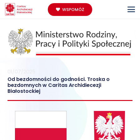
WSPOMÓŻ
01/07/2025
Od bezdomności do godności. Troska o
bezdomnych w Caritas Archidiecezji
Białostockiej