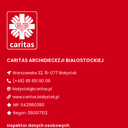
CARITAS ARCHIDIECEZJI BIAŁOSTOCKIEJ
Warszawska 32, 15-077 Białystok
(+48) 85 651 90 08
bialystok@caritas.pl
www.caritas.bialystok.pl
NIP: 5421950380
Regon: 050017102
Inspektor danych osobowych: