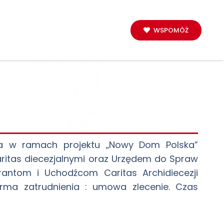
WSPOMÓŻ
loga w ramach projektu „Nowy Dom Polska”
aritas diecezjalnymi oraz Urzędem do Spraw
antom i Uchodźcom Caritas Archidiecezji
Forma zatrudnienia : umowa zlecenie. Czas