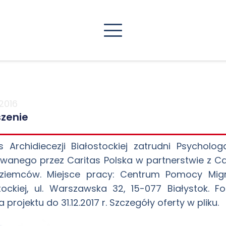
2016
zenie
as Archidiecezji Białostockiej zatrudni Psycho
owanego przez Caritas Polska w partnerstwie z C
ziemców. Miejsce pracy: Centrum Pomocy Migr
tockiej, ul. Warszawska 32, 15-077 Białystok. 
 projektu do 31.12.2017 r. Szczegóły oferty w pliku.