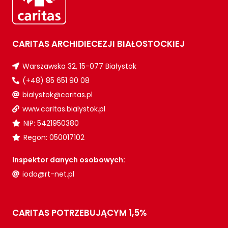
CARITAS ARCHIDIECEZJI BIAŁOSTOCKIEJ
Warszawska 32, 15-077 Białystok
(+48) 85 651 90 08
bialystok@caritas.pl
www.caritas.bialystok.pl
NIP: 5421950380
Regon: 050017102
Inspektor danych osobowych:
iodo@rt-net.pl
CARITAS POTRZEBUJĄCYM 1,5%