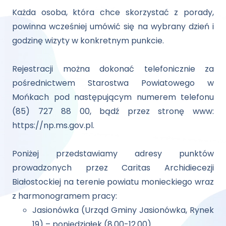
Każda osoba, która chce skorzystać z porady,
powinna wcześniej umówić się na wybrany dzień i
godzinę wizyty w konkretnym punkcie.
Rejestracji można dokonać telefonicznie za
pośrednictwem Starostwa Powiatowego w
Mońkach pod następującym numerem telefonu
(85) 727 88 00, bądź przez stronę www:
https://np.ms.gov.pl.
Poniżej przedstawiamy adresy punktów
prowadzonych przez Caritas Archidiecezji
Białostockiej na terenie powiatu monieckiego wraz
z harmonogramem pracy:
Jasionówka (Urząd Gminy Jasionówka, Rynek
19) – poniedziałek (8.00-12.00)