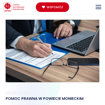
WSPOMÓŻ
29/03/2022
POMOC PRAWNA W POWIECIE MONIECKIM