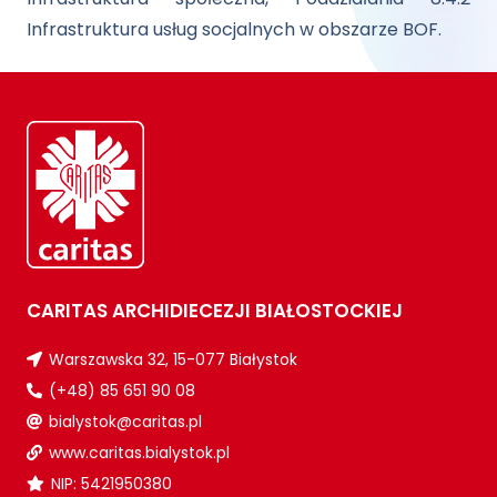
Infrastruktura usług socjalnych w obszarze BOF.
CARITAS ARCHIDIECEZJI BIAŁOSTOCKIEJ
Warszawska 32, 15-077 Białystok
(+48) 85 651 90 08
bialystok@caritas.pl
www.caritas.bialystok.pl
NIP: 5421950380