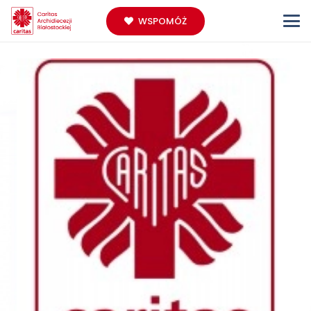
WSPOMÓŻ