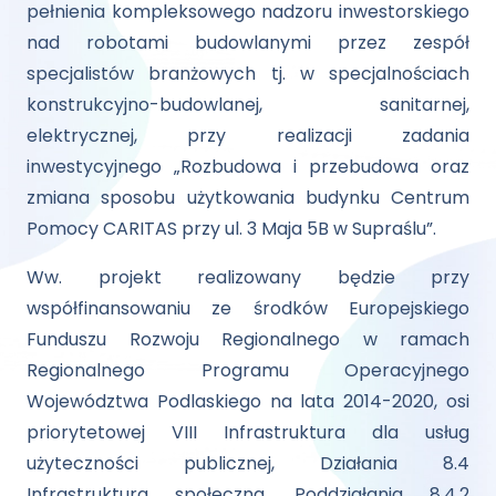
pełnienia kompleksowego nadzoru inwestorskiego
nad robotami budowlanymi przez zespół
specjalistów branżowych tj. w specjalnościach
konstrukcyjno-budowlanej, sanitarnej,
elektrycznej, przy realizacji zadania
inwestycyjnego „Rozbudowa i przebudowa oraz
zmiana sposobu użytkowania budynku Centrum
Pomocy CARITAS przy ul. 3 Maja 5B w Supraślu”.
Ww. projekt realizowany będzie przy
współfinansowaniu ze środków Europejskiego
Funduszu Rozwoju Regionalnego w ramach
Regionalnego Programu Operacyjnego
Województwa Podlaskiego na lata 2014-2020, osi
priorytetowej VIII Infrastruktura dla usług
użyteczności publicznej, Działania 8.4
Infrastruktura społeczna, Poddziałania 8.4.2