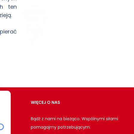
ch ten
ieją.
pierać
WIĘCEJ O NAS
Bądź z nami na bieżąco. Wspólnymi siłami
pomagajmy potrzebującym.