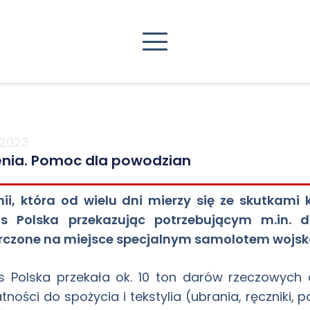
/2023
nia. Pomoc dla powodzian
ii, która od wielu dni mierzy się ze skutkami
as Polska przekazując potrzebującym m.in. d
rczone na miejsce specjalnym samolotem wojs
s Polska przekała ok. 10 ton darów rzeczowych
tności do spożycia i tekstylia (ubrania, ręczniki, 