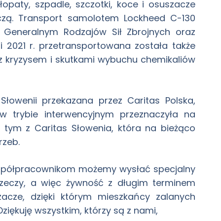
 łopaty, szpadle, szczotki, koce i osuszacze
iczą. Transport samolotem Lockheed C-130
 Generalnym Rodzajów Sił Zbrojnych oraz
 2021 r. przetransportowana została także
z kryzysem i skutkami wybuchu chemikaliów
Słowenii przekazana przez Caritas Polska,
w trybie interwencyjnym przeznaczyła na
y tym z Caritas Słowenia, która na bieżąco
rzeb.
współpracownikom możemy wysłać specjalny
rzeczy, a więc żywność z długim terminem
szacze, dzięki którym mieszkańcy zalanych
iękuję wszystkim, którzy są z nami,