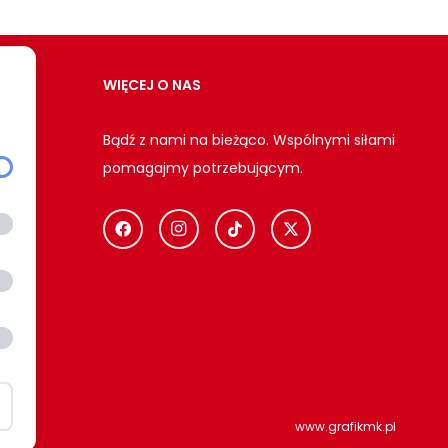
WIĘCEJ O NAS
Bądź z nami na bieżąco. Wspólnymi siłami
pomagajmy potrzebującym.
ci
www.grafikmk.pl