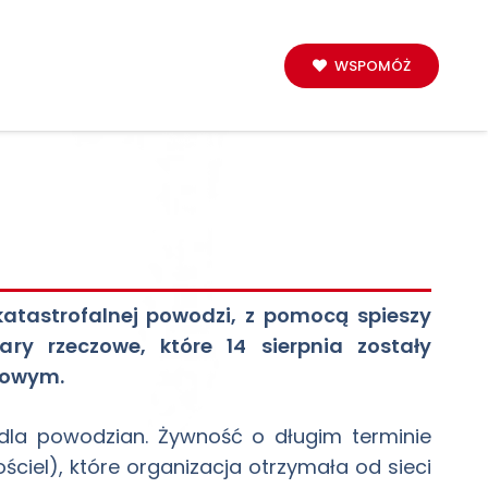
WSPOMÓŻ
 katastrofalnej powodzi, z pomocą spieszy
ary rzeczowe, które 14 sierpnia zostały
kowym.
 dla powodzian. Żywność o długim terminie
pościel), które organizacja otrzymała od sieci