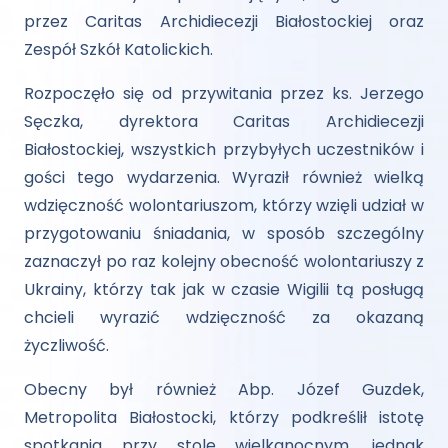
przez Caritas Archidiecezji Białostockiej oraz
Zespół Szkół Katolickich.
Rozpoczęło się od przywitania przez ks. Jerzego
Sęczka, dyrektora Caritas Archidiecezji
Białostockiej, wszystkich przybyłych uczestników i
gości tego wydarzenia. Wyraził również wielką
wdzięczność wolontariuszom, którzy wzięli udział w
przygotowaniu śniadania, w sposób szczególny
zaznaczył po raz kolejny obecność wolontariuszy z
Ukrainy, którzy tak jak w czasie Wigilii tą posługą
chcieli wyrazić wdzięczność za okazaną
życzliwość.
Obecny był również Abp. Józef Guzdek,
Metropolita Białostocki, którzy podkreślił istotę
spotkania przy stole wielkanocnym, jednak