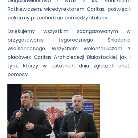
błogosławieństwa i wraz z ks. Andrzejem
Ratkiewiczem, wicedyrektorem Caritas, poświęcili
pokarmy przechodząc pomiędzy stołami.
Dziękujemy wszystkim zaangażowanym w
przygotowanie tegorocznego Śniadania
Wielkanocnego. Wszystkim wolontariuszom z
placówek Caritas Archidiecezji Białostockiej, jak i
tym, którzy w ostatnich dnia zgłaszali chęć
pomocy.