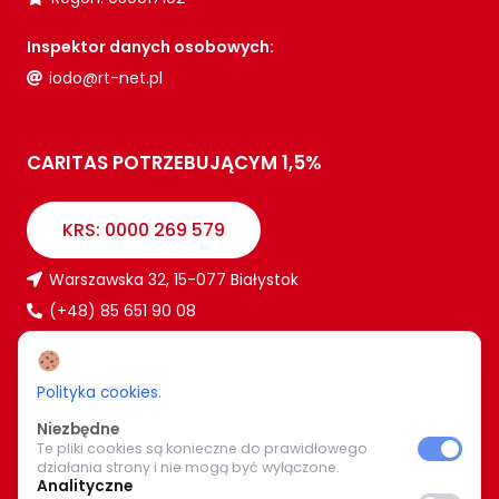
Inspektor danych osobowych:
iodo@rt-net.pl
CARITAS POTRZEBUJĄCYM 1,5%
KRS: 0000 269 579
Warszawska 32, 15-077 Białystok
(+48) 85 651 90 08
www.caritas.bialystok.pl
bialystok@caritas.pl
Polityka cookies
.
Niezbędne
Te pliki cookies są konieczne do prawidłowego
WIĘCEJ O NAS
działania strony i nie mogą być wyłączone.
Analityczne