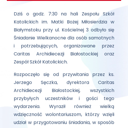
Dziś o godz. 7:30 na hali Zespołu Szkół
Katolickich im. Matki Bożej Miłosierdzia w
Białymstoku przy ul. Kościelnej 3 odbyło się
Śniadanie Wielkanocne dla osób samotnych
i potrzebujących, organizowane przez
Caritas Archidiecezji Białostockiej oraz
Zespół Szkół Katolickich.
Rozpoczęło się od przywitania przez ks.
Jerzego Sęczka, dyrektora Caritas
Archidiecezji Białostockiej, wszystkich
przybyłych uczestników i gości tego
wydarzenia. Wyraził również wielką
wdzięczność wolontariuszom, którzy wzięli
udział w przygotowaniu śniadania, w sposób