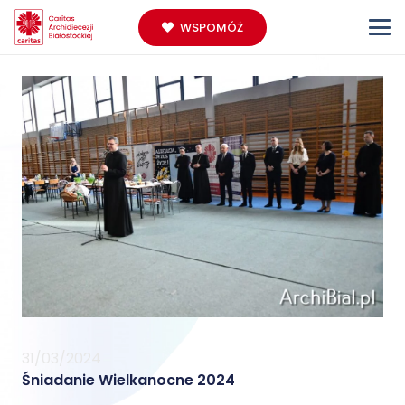
WSPOMÓŻ
31/03/2024
Śniadanie Wielkanocne 2024