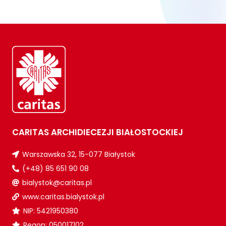
CARITAS ARCHIDIECEZJI BIAŁOSTOCKIEJ
Warszawska 32, 15-077 Białystok
(+48) 85 651 90 08
bialystok@caritas.pl
www.caritas.bialystok.pl
NIP: 5421950380
Regon: 050017102