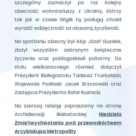
szczególny zaznaczył po raz kolejny
obecność wolontariuszy z Ukrainy, którzy
tak jak w czasie Wigilii tą posługą chcieli
wyrazić wdzięczność za okazaną życzliwość.
Na spotkaniu obecny był Abp Józef Guzdek,
złożył wszystkim zebranym świąteczne
życzenia oraz pobłogosławił pokarmy. Do
stołu wielkanocnego również dołączyli
Prezydent Białegostoku Tadeusz Truskolaski,
Wojewoda Podlaski Jacek Brzozowski oraz
Zastępca Prezydenta Rafał Rudnicki.
Na szerszą relację zapraszamy na stronę
Archidiecezji Białostockiej:
Niedziela
Zmartwychwstania pod przewodnictwem
Arcybiskupa Metropolity