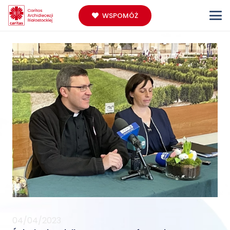
WSPOMÓŻ
04/04/2023