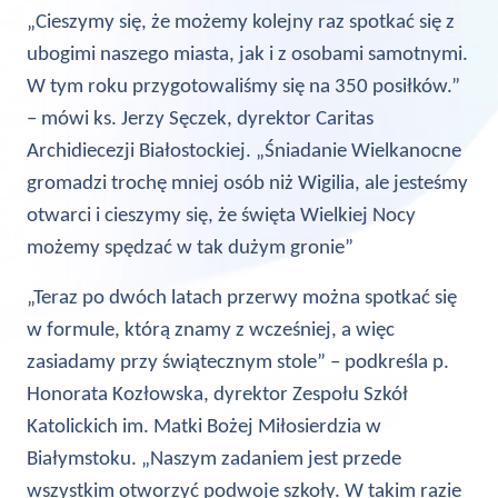
„Cieszymy się, że możemy kolejny raz spotkać się z
ubogimi naszego miasta, jak i z osobami samotnymi.
W tym roku przygotowaliśmy się na 350 posiłków.”
– mówi ks. Jerzy Sęczek, dyrektor Caritas
Archidiecezji Białostockiej. „Śniadanie Wielkanocne
gromadzi trochę mniej osób niż Wigilia, ale jesteśmy
otwarci i cieszymy się, że święta Wielkiej Nocy
możemy spędzać w tak dużym gronie”
„Teraz po dwóch latach przerwy można spotkać się
w formule, którą znamy z wcześniej, a więc
zasiadamy przy świątecznym stole” – podkreśla p.
Honorata Kozłowska, dyrektor Zespołu Szkół
Katolickich im. Matki Bożej Miłosierdzia w
Białymstoku. „Naszym zadaniem jest przede
wszystkim otworzyć podwoje szkoły. W takim razie