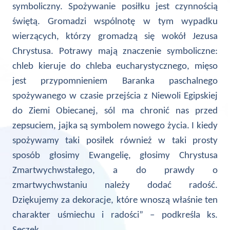
symboliczny. Spożywanie posiłku jest czynnością
świętą. Gromadzi wspólnotę w tym wypadku
wierzących, którzy gromadzą się wokół Jezusa
Chrystusa. Potrawy mają znaczenie symboliczne:
chleb kieruje do chleba eucharystycznego, mięso
jest przypomnieniem Baranka paschalnego
spożywanego w czasie przejścia z Niewoli Egipskiej
do Ziemi Obiecanej, sól ma chronić nas przed
zepsuciem, jajka są symbolem nowego życia. I kiedy
spożywamy taki posiłek również w taki prosty
sposób głosimy Ewangelię, głosimy Chrystusa
Zmartwychwstałego, a do prawdy o
zmartwychwstaniu należy dodać radość.
Dziękujemy za dekoracje, które wnoszą właśnie ten
charakter uśmiechu i radości” – podkreśla ks.