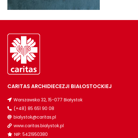
CARITAS ARCHIDIECEZJI BIAŁOSTOCKIEJ
Warszawska 32, 15-077 Białystok
(+48) 85 651 90 08
bialystok@caritas.pl
www.caritas.bialystok.pl
NIP: 5421950380