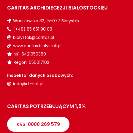
CARITAS ARCHIDIECEZJI BIAŁOSTOCKIEJ
Warszawska 32, 15-077 Białystok
(+48) 85 651 90 08
bialystok@caritas.pl
www.caritas.bialystok.pl
NIP: 5421950380
Regon: 050017102
Inspektor danych osobowych:
iodo@rt-net.pl
CARITAS POTRZEBUJĄCYM 1,5%
KRS: 0000 269 579