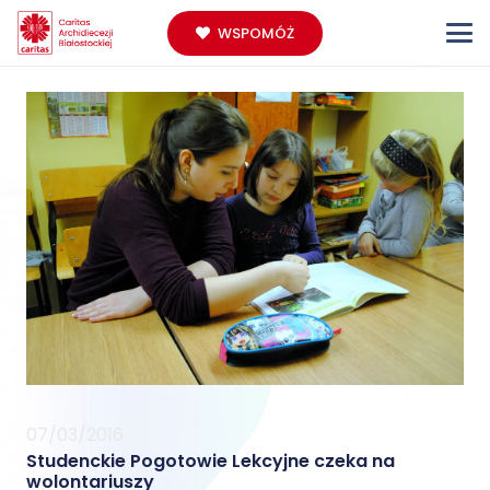
WSPOMÓŻ
07/03/2016
Studenckie Pogotowie Lekcyjne czeka na
wolontariuszy