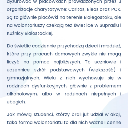
dyżurować w placówkach prowadzonych przez 3
organizacje charytatywne: Caritas, Eleos oraz PCK.
Są to głównie placówki na terenie Białegostoku, ale
na wolontariuszy czekają też świetlice w Supraślu i
Kuźnicy Białostockiej.
Do świetlic codziennie przychodzą dzieci i młodzież,
które przy pracach domowych zwykle nie mogą
liczyć na pomoc najbliższych. To uczniowie i
uczennice szkół podstawowych (większość) i
gimnazjalnych. Wielu z nich wychowuje się w
rodzinach dysfunkcyjnych, głównie z problemem
alkoholowym, albo w rodzinach niepełnych i
ubogich.
Jak mówią studenci, którzy brali już udział w akcji,
taka forma wolontariatu to dla nich ważne i cenne