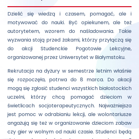
Dzielić się wiedzą i czasem, pomagać, ale i
motywować do nauki. Być opiekunem, ale też
autorytetem, wzorem do naśladowania. Takie
wyzwania stoją przed żakami, którzy przyłączą się
do akcji Studenckie Pogotowie Lekcyjne,
organizowanej przez Uniwersytet w Białymstoku.
Rekrutacja na dyżury w semestrze letnim właśnie
się rozpoczęła, potrwa do 8 marca. Do akacji
mogą się zgłosić studenci wszystkich białostockich
uczelni, którzy chcą pomagać dzieciom w
świetlicach socjoterapeutycznych. Najważniejsza
jest pomoc w odrabianiu lekcji, ale wolontariusze
angażują się też w organizowanie dzieciom zabaw
czy gier w wolnym od nauki czasie. Studenci będą