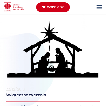
WSPOMÓŻ
22/12/2016
Świąteczne życzenia