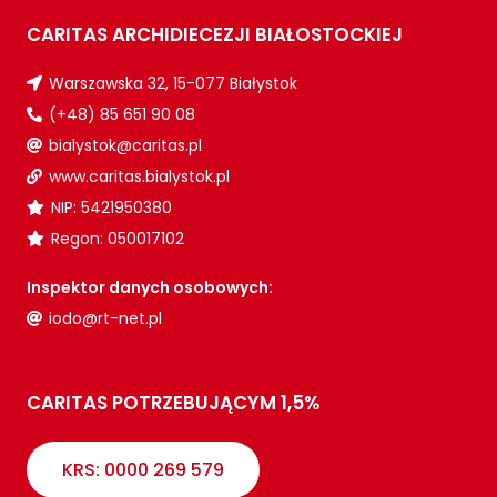
CARITAS ARCHIDIECEZJI BIAŁOSTOCKIEJ
Warszawska 32, 15-077 Białystok
(+48) 85 651 90 08
bialystok@caritas.pl
www.caritas.bialystok.pl
NIP: 5421950380
Regon: 050017102
Inspektor danych osobowych:
iodo@rt-net.pl
CARITAS POTRZEBUJĄCYM 1,5%
KRS: 0000 269 579