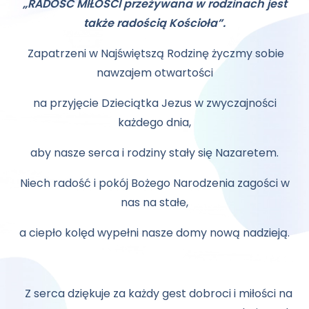
„RADOŚĆ MIŁOŚCI przeżywana w rodzinach jest
także radością Kościoła”.
Zapatrzeni w Najświętszą Rodzinę życzmy sobie
nawzajem otwartości
na przyjęcie Dzieciątka Jezus w zwyczajności
każdego dnia,
aby nasze serca i rodziny stały się Nazaretem.
Niech radość i pokój Bożego Narodzenia zagości w
nas na stałe,
a ciepło kolęd wypełni nasze domy nową nadzieją.
Z serca dziękuje za każdy gest dobroci i miłości na