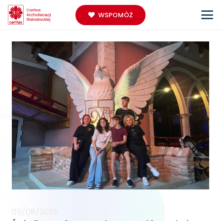
WSPOMÓŻ
05/08/2025