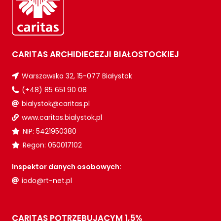
CARITAS ARCHIDIECEZJI BIAŁOSTOCKIEJ
Warszawska 32, 15-077 Białystok
(+48) 85 651 90 08
bialystok@caritas.pl
www.caritas.bialystok.pl
NIP: 5421950380
Regon: 050017102
Inspektor danych osobowych:
iodo@rt-net.pl
CARITAS POTRZEBUJĄCYM 1,5%