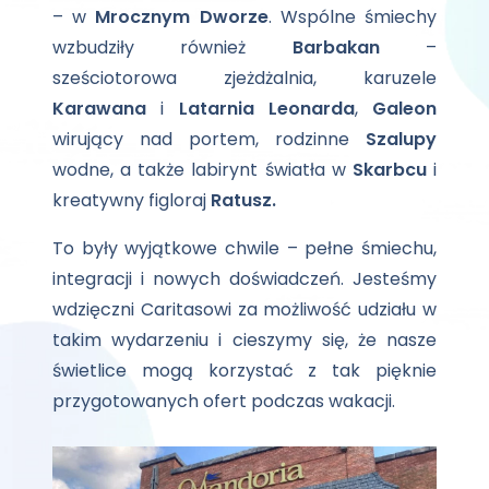
– w
Mrocznym Dworze
. Wspólne śmiechy
wzbudziły również
Barbakan
–
sześciotorowa zjeżdżalnia, karuzele
Karawana
i
Latarnia Leonarda
,
Galeon
wirujący nad portem, rodzinne
Szalupy
wodne, a także labirynt światła w
Skarbcu
i
kreatywny figloraj
Ratusz.
To były wyjątkowe chwile – pełne śmiechu,
integracji i nowych doświadczeń. Jesteśmy
wdzięczni Caritasowi za możliwość udziału w
takim wydarzeniu i cieszymy się, że nasze
świetlice mogą korzystać z tak pięknie
przygotowanych ofert podczas wakacji.