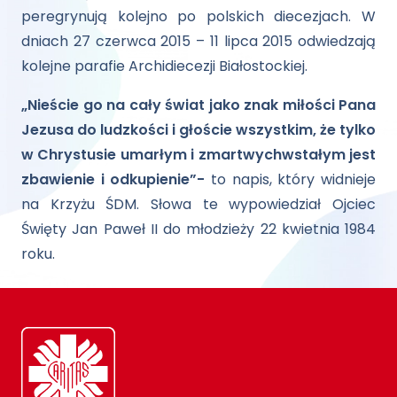
peregrynują kolejno po polskich diecezjach. W
dniach 27 czerwca 2015 – 11 lipca 2015 odwiedzają
kolejne parafie Archidiecezji Białostockiej.
„Nieście go na cały świat jako znak miłości Pana
Jezusa do ludzkości i głoście wszystkim, że tylko
w Chrystusie umarłym i zmartwychwstałym jest
zbawienie i odkupienie”-
to napis, który widnieje
na Krzyżu ŚDM. Słowa te wypowiedział Ojciec
Święty Jan Paweł II do młodzieży 22 kwietnia 1984
roku.