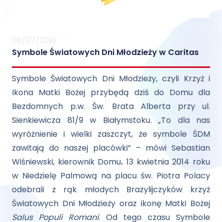
08/07/2015
Symbole Światowych Dni Młodzieży w Caritas
Symbole Światowych Dni Młodzieży, czyli Krzyż i
Ikona Matki Bożej przybędą dziś do Domu dla
Bezdomnych p.w. Św. Brata Alberta przy ul.
Sienkiewicza 81/9 w Białymstoku. „To dla nas
wyróżnienie i wielki zaszczyt, że symbole ŚDM
zawitają do naszej placówki” – mówi Sebastian
Wiśniewski, kierownik Domu
.
13 kwietnia 2014 roku
w Niedzielę Palmową na placu św. Piotra Polacy
odebrali z rąk młodych Brazylijczyków krzyż
Światowych Dni Młodzieży oraz ikonę Matki Bożej
Salus Populi Romani
. Od tego czasu Symbole