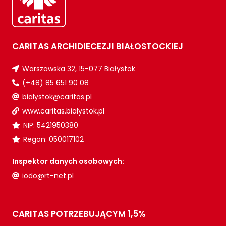
CARITAS ARCHIDIECEZJI BIAŁOSTOCKIEJ
Warszawska 32, 15-077 Białystok
(+48) 85 651 90 08
bialystok@caritas.pl
www.caritas.bialystok.pl
NIP: 5421950380
Regon: 050017102
Inspektor danych osobowych:
iodo@rt-net.pl
CARITAS POTRZEBUJĄCYM 1,5%