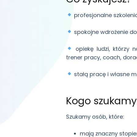
profesjonalne szkoleni
spokojne wdrożenie do
opiekę ludzi, którzy
trener pracy, coach, do
stałą pracę i własne m
Kogo szukamy
Szukamy osób, które:
mają znaczny stopie