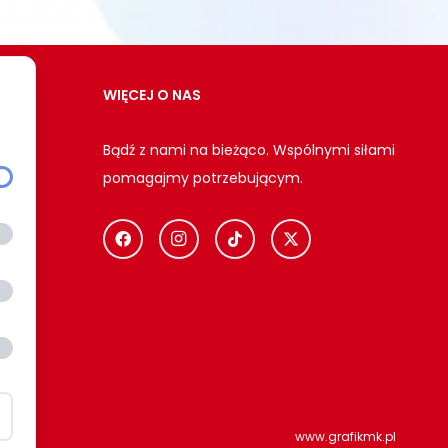
WIĘCEJ O NAS
Bądź z nami na bieżąco. Wspólnymi siłami
pomagajmy potrzebującym.
ci
www.grafikmk.pl