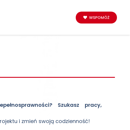
WSPOMÓŻ
epełnosprawności? Szukasz pracy,
?
ojektu i zmień swoją codzienność!