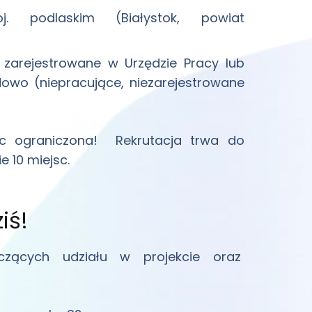
. podlaskim (Białystok, powiat
 zarejestrowane w Urzędzie Pracy lub
owo (niepracujące, niezarejestrowane
c ograniczona! Rekrutacja trwa do
ie 10 miejsc.
iś!
yczących udziału w projekcie oraz