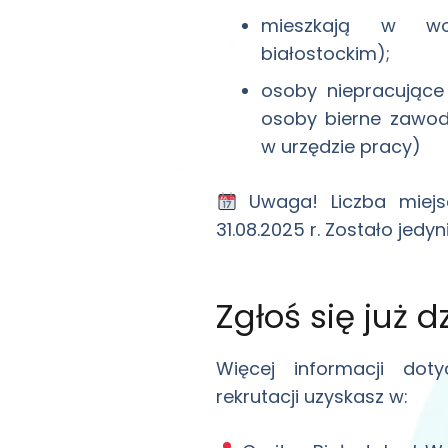
mieszkają w woj
białostockim);
osoby niepracujące
osoby bierne zawod
w urzędzie pracy)
Uwaga! Liczba miejs
31.08.2025 r. Zostało jedyn
Zgłoś się już dz
Więcej informacji dot
rekrutacji uzyskasz w: