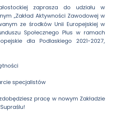
Białostockiej zaprasza do udziału w
ijnym
„Zakład Aktywności Zawodowej w
anym ze środków Unii Europejskiej w
Funduszu Społecznego Plus w ramach
pejskie dla Podlaskiego 2021-2027
,
ętności
cie specjalistów
zdobędziesz pracę w nowym Zakładzie
Supraślu!