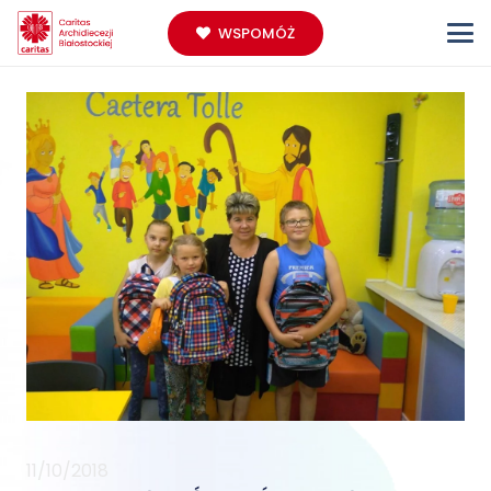
WSPOMÓŻ
11/10/2018