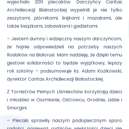
wyjechało 200 plecaków. Darczyńcy Caritas
Archidiecezji Białostockiej wypełnili je nie tylko
zeszytami, piórnikami, linijkami i mazakami, ale
także książkami, zabawkami i gadżetami.
– Jestem dumny i wdzięczny naszym darczyńcom,
że hojnie odpowiedzieli na potrzeby naszych
Rodaków na Białorusi. Mam nadzieję, że dzięki temu
gestowi solidarności to będzie wyjątkowy, lepszy
rok szkolny – podsumowuje ks. Adam Kozikowski,
dyrektor Caritas Archidiecezji Białostockiej.
Z Tornistrów Pełnych Uśmiechów korzystają dzieci
i młodzież w Oszmianie, Ostrowcu, Grodnie, Lidzie i
Smorgini.
– Plecaki sprawiły naszym podopiecznym sporo
radości, ponieważ rodziców większości dzieci nie