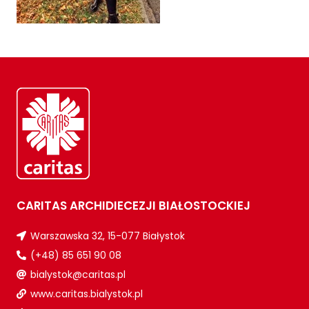
CARITAS ARCHIDIECEZJI BIAŁOSTOCKIEJ
Warszawska 32, 15-077 Białystok
(+48) 85 651 90 08
bialystok@caritas.pl
www.caritas.bialystok.pl