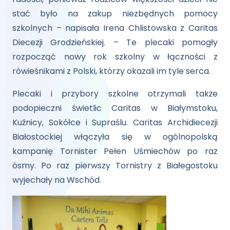
stać było na zakup niezbędnych pomocy
szkolnych – napisała Irena Chlistowska z Caritas
Diecezji Grodzieńskiej. – Te plecaki pomogły
rozpocząć nowy rok szkolny w łączności z
rówieśnikami z Polski, którzy okazali im tyle serca.
Plecaki i przybory szkolne otrzymali także
podopieczni świetlic Caritas w Białymstoku,
Kuźnicy, Sokółce i Supraślu. Caritas Archidiecezji
Białostockiej włączyła się w ogólnopolską
kampanię Tornister Pełen Uśmiechów po raz
ósmy. Po raz pierwszy Tornistry z Białegostoku
wyjechały na Wschód.