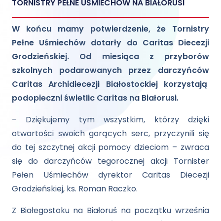
TORNISTRY PEŁNE UŚMIECHÓW NA BIAŁORUSI
W końcu mamy potwierdzenie, że Tornistry
Pełne Uśmiechów dotarły do Caritas Diecezji
Grodzieńskiej. Od miesiąca z przyborów
szkolnych podarowanych przez darczyńców
Caritas Archidiecezji Białostockiej korzystają
podopieczni świetlic Caritas na Białorusi.
– Dziękujemy tym wszystkim, którzy dzięki
otwartości swoich gorących serc, przyczynili się
do tej szczytnej akcji pomocy dzieciom – zwraca
się do darczyńców tegorocznej akcji Tornister
Pełen Uśmiechów dyrektor Caritas Diecezji
Grodzieńskiej, ks. Roman Raczko.
Z Białegostoku na Białoruś na początku września