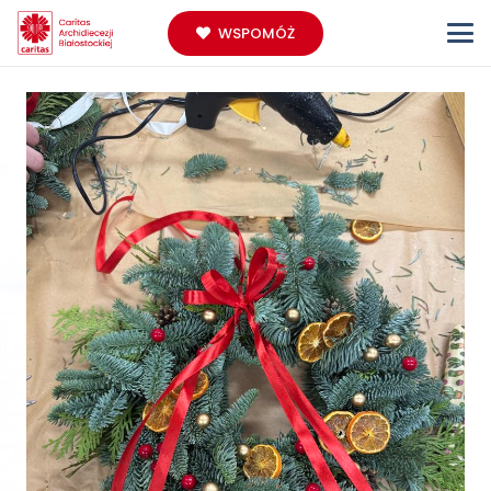
WSPOMÓŻ