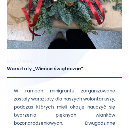
30/01/2025
Warsztaty „Wieńce świąteczne”
W ramach minigrantu zorganizowane
zostały warsztaty dla naszych wolontariuszy,
podczas których mieli okazję nauczyć się
tworzenia pięknych wianków
bożonarodzeniowych. Dwugodzinne