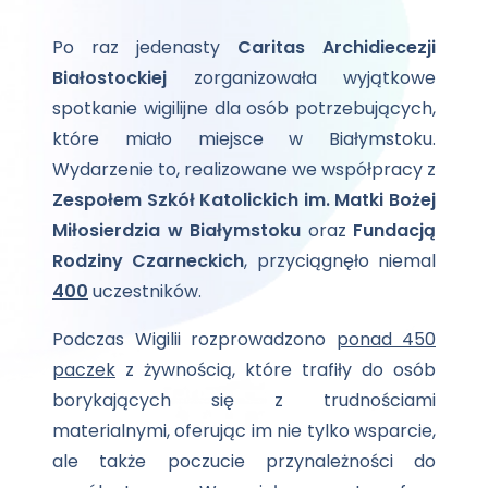
Po raz jedenasty
Caritas Archidiecezji
Białostockiej
zorganizowała wyjątkowe
spotkanie wigilijne dla osób potrzebujących,
które miało miejsce w Białymstoku.
Wydarzenie to, realizowane we współpracy z
Zespołem Szkół Katolickich im. Matki Bożej
Miłosierdzia w Białymstoku
oraz
Fundacją
Rodziny Czarneckich
, przyciągnęło niemal
400
uczestników.
Podczas Wigilii rozprowadzono
ponad 450
paczek
z żywnością, które trafiły do osób
borykających się z trudnościami
materialnymi, oferując im nie tylko wsparcie,
ale także poczucie przynależności do