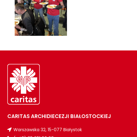
CARITAS ARCHIDIECEZJI BIAŁOSTOCKIEJ
Warszawska 32, 15-077 Białystok