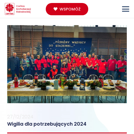
WSPOMÓŻ
27/12/2024
Wigilia dla potrzebujących 2024