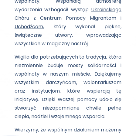
wspólnoty. Wspaniałą atmosferę
wydarzenia wzbogacił występ
Ukraińskiego
Chóru z Centrum Pomocy Migrantom i
Uchodźcom
, który wykonał piękne,
świąteczne utwory, wprowadzając
wszystkich w magiczny nastrój.
Wigilia dla potrzebujących to tradycja, która
niezmiennie buduje mosty solidarności i
wspólnoty w naszym mieście. Dziękujemy
wszystkim darczyńcom, wolontariuszom
oraz instytucjom, które wspierają tę
inicjatywę. Dzięki Waszej pomocy udało się
stworzyć niezapomniane chwile pełne
ciepła, nadziei i wzajemnego wsparcia.
Wierzymy, że wspólnym działaniem możemy