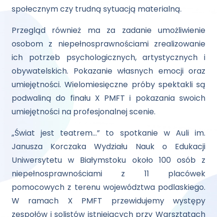
społecznym czy trudną sytuacją materialną.
Przegląd również ma za zadanie umożliwienie
osobom z niepełnosprawnościami zrealizowanie
ich potrzeb psychologicznych, artystycznych i
obywatelskich. Pokazanie własnych emocji oraz
umiejętności. Wielomiesięczne próby spektakli są
podwaliną do finału X PMFT i pokazania swoich
umiejętności na profesjonalnej scenie.
„Świat jest teatrem…” to spotkanie w Auli im.
Janusza Korczaka Wydziału Nauk o Edukacji
Uniwersytetu w Białymstoku około 100 osób z
niepełnosprawnościami z 11 placówek
pomocowych z terenu województwa podlaskiego.
W ramach X PMFT przewidujemy występy
zespołów i solistów istniejących przy Warsztatach