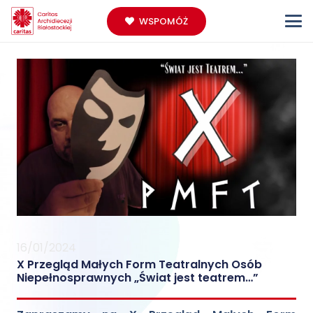
WSPOMÓŻ
16/01/2024
X Przegląd Małych Form Teatralnych Osób
Niepełnosprawnych „Świat jest teatrem…”