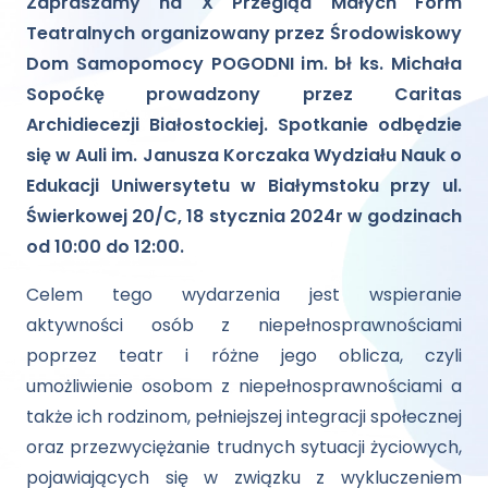
Zapraszamy na X Przegląd Małych Form
Teatralnych organizowany przez Środowiskowy
Dom Samopomocy POGODNI im. bł ks. Michała
Sopoćkę prowadzony przez Caritas
Archidiecezji Białostockiej. Spotkanie odbędzie
się w Auli im. Janusza Korczaka Wydziału Nauk o
Edukacji Uniwersytetu w Białymstoku przy ul.
Świerkowej 20/C, 18 stycznia 2024r w godzinach
od 10:00 do 12:00.
Celem tego wydarzenia jest wspieranie
aktywności osób z niepełnosprawnościami
poprzez teatr i różne jego oblicza, czyli
umożliwienie osobom z niepełnosprawnościami a
także ich rodzinom, pełniejszej integracji społecznej
oraz przezwyciężanie trudnych sytuacji życiowych,
pojawiających się w związku z wykluczeniem