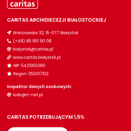
CARITAS ARCHIDIECEZJI BIAŁOSTOCKIEJ
Warszawska 32, 15-077 Białystok
(+48) 85 651 90 08
bialystok@caritas.pl
www.caritas.bialystok.pl
NIP: 5421950380
Regon: 050017102
Inspektor danych osobowych:
iodo@rt-net.pl
CARITAS POTRZEBUJĄCYM 1,5%