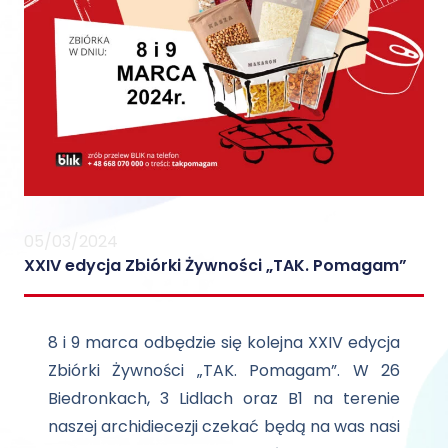
05/03/2024
XXIV edycja Zbiórki Żywności „TAK. Pomagam”
8
i 9 marca odbędzie się kolejna XXIV edycja
Zbiórki Żywności „TAK. Pomagam”. W 26
Biedronkach, 3 Lidlach oraz B1 na terenie
naszej archidiecezji czekać będą na was nasi