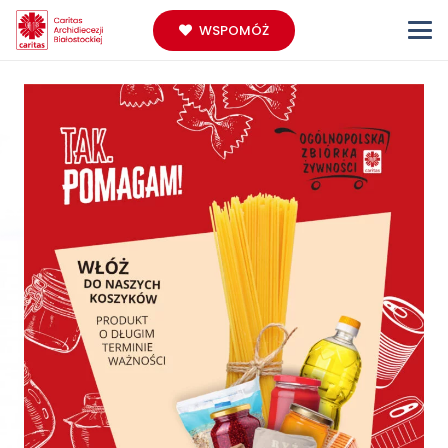
WSPOMÓŻ