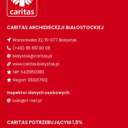
CARITAS ARCHIDIECEZJI BIAŁOSTOCKIEJ
Warszawska 32, 15-077 Białystok
(+48) 85 651 90 08
bialystok@caritas.pl
www.caritas.bialystok.pl
NIP: 5421950380
Regon: 050017102
Inspektor danych osobowych:
iodo@rt-net.pl
CARITAS POTRZEBUJĄCYM 1,5%