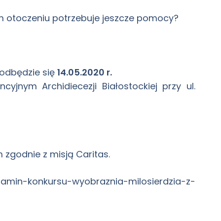
im otoczeniu potrzebuje jeszcze pomocy?
odbędzie się
14.05.2020 r.
jnym Archidiecezji Białostockiej przy ul.
zgodnie z misją Caritas.
gulamin-konkursu-wyobraznia-milosierdzia-z-