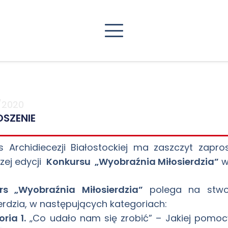
/2020
SZENIE
s Archidiecezji Białostockiej ma zaszczyt zapro
zej edycji
Konkursu „Wyobraźnia Miłosierdzia”
w
rs „Wyobraźnia Miłosierdzia”
polega na stwor
erdzia, w następujących kategoriach:
ria 1.
„Co udało nam się zrobić” – Jakiej pomoc