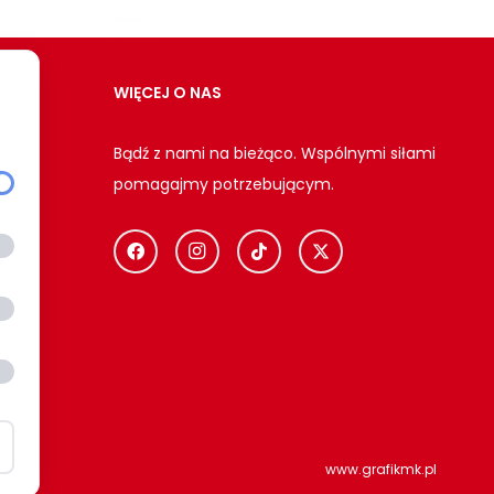
WIĘCEJ O NAS
Bądź z nami na bieżąco. Wspólnymi siłami
pomagajmy potrzebującym.
ci
www.grafikmk.pl