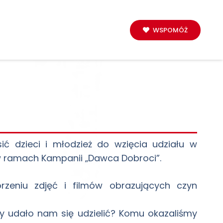
WSPOMÓŻ
sić dzieci i młodzież do wzięcia udziału w
 ramach Kampanii „Dawca Dobroci”.
zeniu zdjęć i filmów obrazujących czyn
y udało nam się udzielić? Komu okazaliśmy