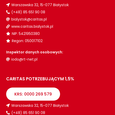
Warszawska 32, 15-077 Białystok
(+48) 85 651 90 08
bialystok@caritas.pl
www.caritas.bialystok.pl
NIP: 5421950380
Regon: 050017102
Inspektor danych osobowych:
iodo@rt-net.pl
CARITAS POTRZEBUJĄCYM 1,5%
KRS: 0000 269 579
Warszawska 32, 15-077 Białystok
(+48) 85 651 90 08