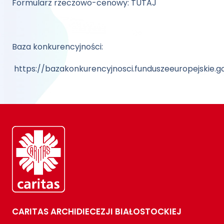
Formularz rzeczowo-cenowy:
TUTAJ
Baza konkurencyjności:
https://bazakonkurencyjnosci.funduszeeuropejskie.g
CARITAS ARCHIDIECEZJI BIAŁOSTOCKIEJ