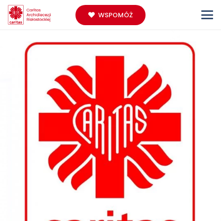
WSPOMÓŻ