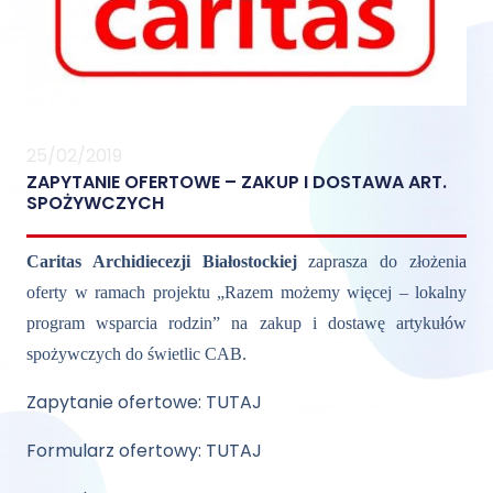
25/02/2019
ZAPYTANIE OFERTOWE – ZAKUP I DOSTAWA ART.
SPOŻYWCZYCH
Caritas Archidiecezji Białostockiej
zaprasza do złożenia
oferty w ramach projektu „Razem możemy więcej – lokalny
program wsparcia rodzin” na zakup i dostawę artykułów
spożywczych do świetlic CAB.
Zapytanie ofertowe:
TUTAJ
Formularz ofertowy:
TUTAJ