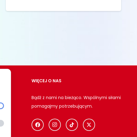
WIĘCEJ O NAS
Bądź z nami na bieżąco. Wspólnymi siłami
pomagajmy potrzebującym.