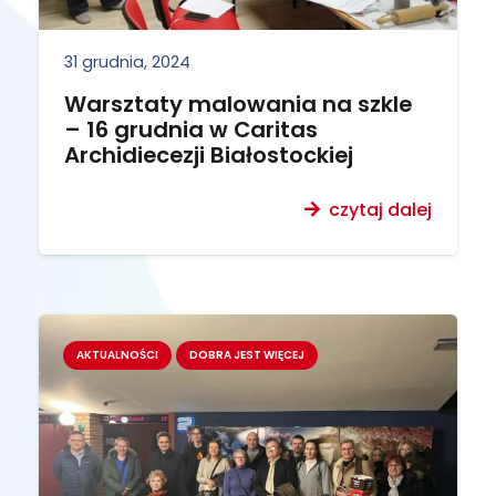
31 grudnia, 2024
Warsztaty malowania na szkle
– 16 grudnia w Caritas
Archidiecezji Białostockiej
czytaj dalej
AKTUALNOŚCI
DOBRA JEST WIĘCEJ