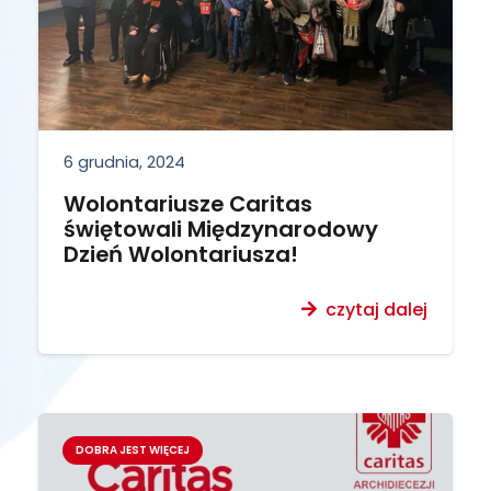
6 grudnia, 2024
Wolontariusze Caritas
świętowali Międzynarodowy
Dzień Wolontariusza!
czytaj dalej
DOBRA JEST WIĘCEJ