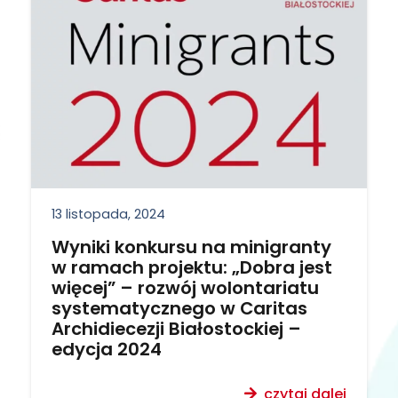
13 listopada, 2024
Wyniki konkursu na minigranty
w ramach projektu: „Dobra jest
więcej” – rozwój wolontariatu
systematycznego w Caritas
Archidiecezji Białostockiej –
edycja 2024
czytaj dalej