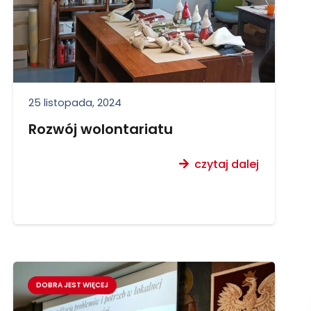
25 listopada, 2024
Rozwój wolontariatu
czytaj dalej
DOBRA JEST WIĘCEJ