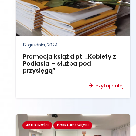
17 grudnia, 2024
Promocja książki pt. „Kobiety z
Podlasia – służba pod
przysięgą”
czytaj dalej
AKTUALNOŚCI
DOBRA JEST WIĘCEJ