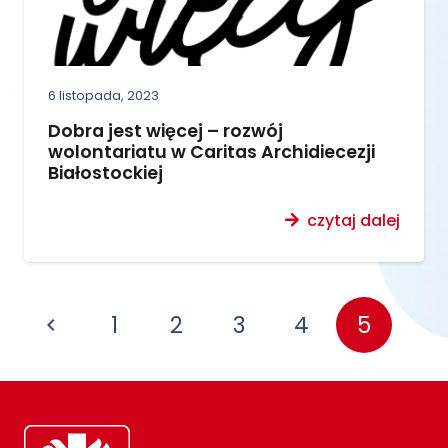
6 listopada, 2023
Dobra jest więcej – rozwój
wolontariatu w Caritas Archidiecezji
Białostockiej
czytaj dalej
1
2
3
4
5