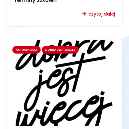
Terminy Szkoleń
czytaj dalej
AKTUALNOŚCI
DOBRA JEST WIĘCEJ