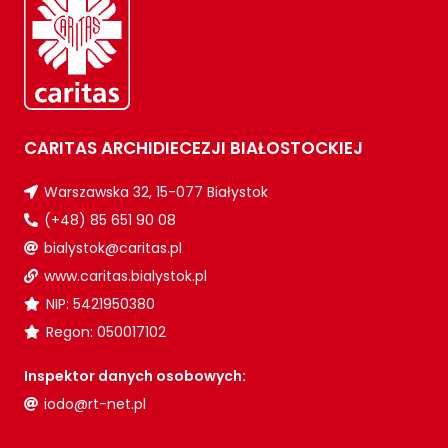
CARITAS ARCHIDIECEZJI BIAŁOSTOCKIEJ
Warszawska 32, 15-077 Białystok
(+48) 85 651 90 08
bialystok@caritas.pl
www.caritas.bialystok.pl
NIP: 5421950380
Regon: 050017102
Inspektor danych osobowych:
iodo@rt-net.pl