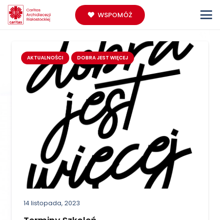
WSPOMÓŻ
AKTUALNOŚCI
DOBRA JEST WIĘCEJ
14 listopada, 2023