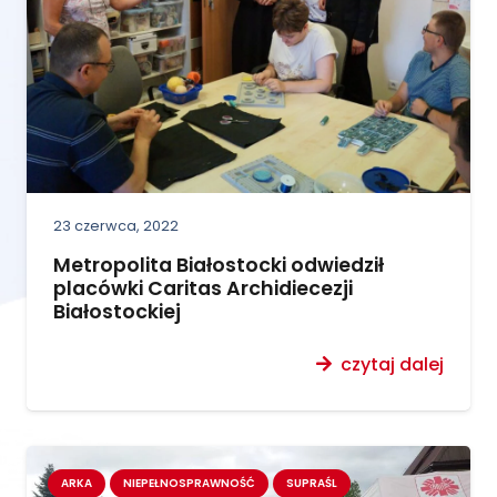
23 czerwca, 2022
Metropolita Białostocki odwiedził
placówki Caritas Archidiecezji
Białostockiej
czytaj dalej
ARKA
NIEPEŁNOSPRAWNOŚĆ
SUPRAŚL