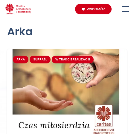
WSPOMÓŻ
Arka
ARKA
SUPRAŚL
W TRAKCIE REALIZACJI