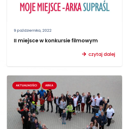
9 października, 2022
II miejsce w konkursie filmowym
czytaj dalej
AKTUALNOŚCI
ARKA