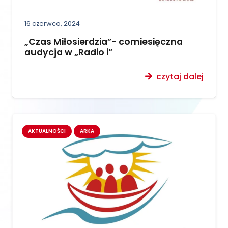
16 czerwca, 2024
„Czas Miłosierdzia”- comiesięczna
audycja w „Radio i”
czytaj dalej
AKTUALNOŚCI
ARKA